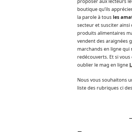
proposer aux lecteurs le
boutique qu’ils apprécie
la parole à tous
les amat
secteur et susciter ains
produits alimentaires ma
vendent des araignées gr
marchands en ligne qui ne
redécouverts. Et si vous 
oublier le mag en ligne
L
Nous vous souhaitons un
liste des rubriques ci d
—