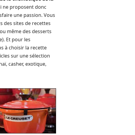
qui ne proposent donc
sfaire une passion. Vous
s des sites de recettes
s ou même des desserts
). Et pour les
 à choisir la recette
ticles sur une sélection
aï, casher, exotique,