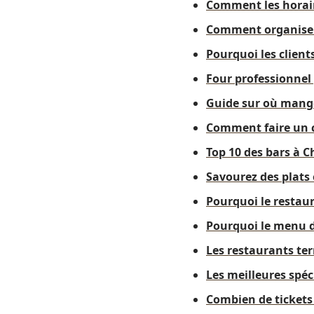
Comment les horair
Comment organiser 
Pourquoi les client
Four professionnel 
Guide sur où mange
Comment faire un c
Top 10 des bars à 
Savourez des plats
Pourquoi le restaur
Pourquoi le menu d
Les restaurants ter
Les meilleures spéc
Combien de tickets 