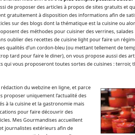
aussi de proposer des articles à propos de sites gratuits et 
nt gratuitement à disposition des informations afin de sati
icles sur des blogs dont la thématique est la cuisine ou alor
proposent des méthodes pour cuisiner des verrines, salade
 oublier des recettes de cuisine light pour faire un régime
s qualités d’un cordon-bleu (ou mettant tellement de temps
t trop tard pour faire le diner), on vous propose aussi des ar
 qui vous proposeront toutes sortes de cuisines : terroir, th
a rédaction du webzine en ligne, et parce
s proposer uniquement l’actualité des
s à la cuisine et la gastronomie mais
cations pour faire découvrir des
ticles. Mes Gourmandises accueillent
t journalistes extérieurs afin de