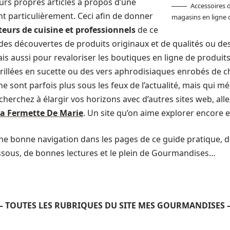
urs propres articles à propos d’une
Accessoires 
nt particulièrement. Ceci afin de donner
magasins en ligne
eurs de cuisine et professionnels
de ce
i des découvertes de produits originaux et de qualités ou d
is aussi pour revaloriser les boutiques en ligne de produit
illées en sucette ou des vers aphrodisiaques enrobés de c
 sont parfois plus sous les feux de l’actualité, mais qui méri
cherchez à élargir vos horizons avec d’autres sites web, alle
a Fermette De Marie
. Un site qu’on aime explorer encore 
e bonne navigation dans les pages de ce guide pratique, d
essous, de bonnes lectures et le plein de Gourmandises…
 TOUTES LES RUBRIQUES DU SITE MES GOURMANDISES