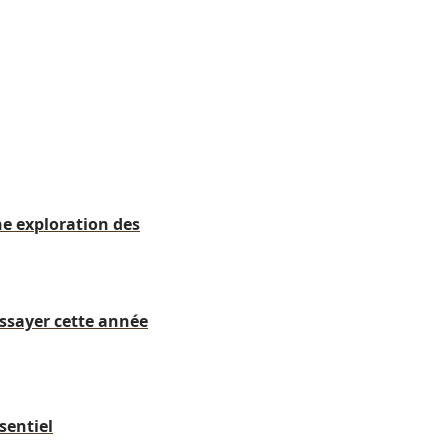
ne exploration des
ssayer cette année
sentiel