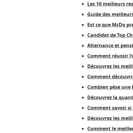
Les 10 meilleurs re
Guide des meilleurs
Est ce que McDo pr
Candidat de Top Ch
Alternance et pensi
Comment réussir l’o
Découvrez les meill
Comment découvrir
Combien pèse une b
Découvrez la quanti
Comment savoir si v
Découvrez les meill
Comment le meilleur