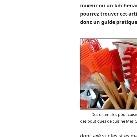
mixeur ou un kitchena
pourrez trouver cet art
donc un guide pratique
Des ustensiles pour cuisi
des boutiques de cuisine Mes
donc axé sur les sites m