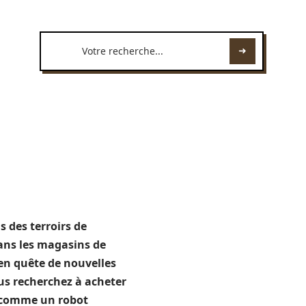
s des terroirs de
dans les magasins de
 en quête de nouvelles
ous recherchez à acheter
es comme un robot