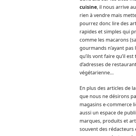
cuisine
, il nous arrive 
rien à vendre mais mette
pourrez donc lire des art
rapides et simples qui 
comme les macarons (sans
gourmands n’ayant pas le
qu’ils vont faire qu’il es
d’adresses de restaurants
végétarienne…
En plus des articles de l
que nous ne désirons pa
magasins e-commerce lié
aussi un espace de publi
marques, produits et ar
souvent des rédacteurs e