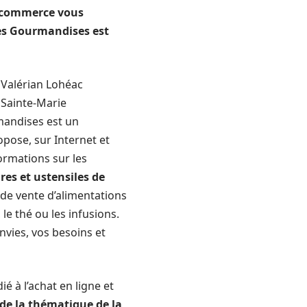
e-commerce vous
 Mes Gourmandises est
r Valérian Lohéac
e Sainte-Marie
andises est un
pose, sur Internet et
formations sur les
res et ustensiles de
de vente d’alimentations
le thé ou les infusions.
envies, vos besoins et
 à l’achat en ligne et
 de la thématique de la