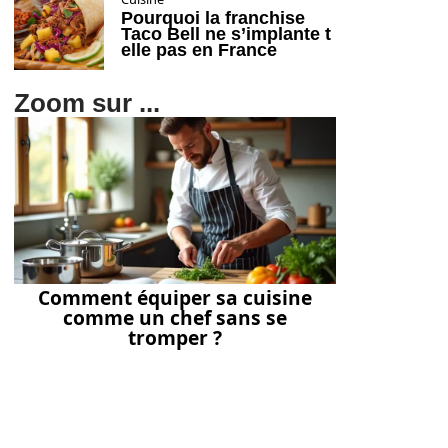
Pourquoi la franchise
Taco Bell ne s’implante t
elle pas en France
Zoom sur ...
Comment équiper sa cuisine
comme un chef sans se
tromper ?