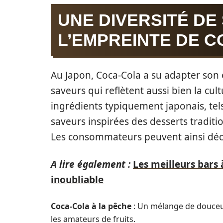
UNE DIVERSITÉ DE
L’EMPREINTE DE 
Au Japon, Coca-Cola a su adapter so
saveurs qui reflètent aussi bien la cul
ingrédients typiquement japonais, tels 
saveurs inspirées des desserts traditi
Les consommateurs peuvent ainsi décou
A lire également :
Les meilleurs bars
inoubliable
Coca-Cola à la pêche
: Un mélange de douceur 
les amateurs de fruits.