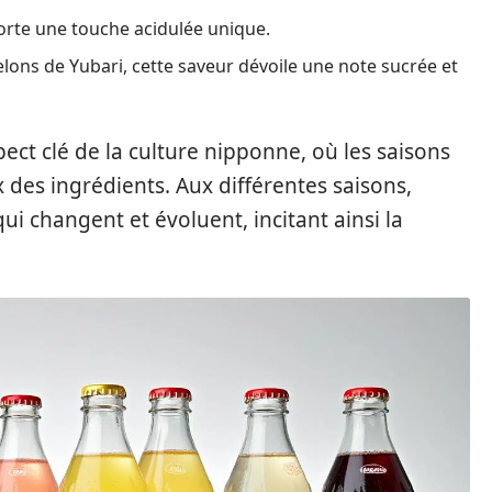
rte une touche acidulée unique.
elons de Yubari, cette saveur dévoile une note sucrée et
pect clé de la culture nipponne, où les saisons
ix des ingrédients. Aux différentes saisons,
ui changent et évoluent, incitant ainsi la