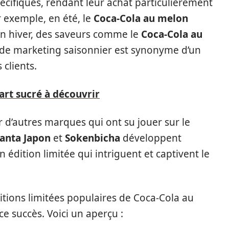
cifiques, rendant leur achat particulièrement
r exemple, en été, le
Coca-Cola au melon
en hiver, des saveurs comme le
Coca-Cola au
 de marketing saisonnier est synonyme d’un
 clients.
 art sucré à découvrir
d’autres marques qui ont su jouer sur le
anta Japon
et
Sokenbicha
développent
dition limitée qui intriguent et captivent le
tions limitées populaires de Coca-Cola au
ce succès. Voici un aperçu :