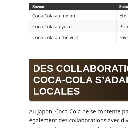
Saveur
Sais
Coca-Cola au melon
Été
Coca-Cola au yuzu
Pri
Coca-Cola au thé vert
Hiv
DES COLLABORATI
COCA-COLA S’ADA
LOCALES
Au Japon, Coca-Cola ne se contente pa
également des collaborations avec div