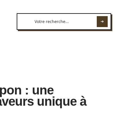
pon : une
aveurs unique à