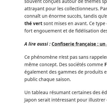
souvent conçues autour de thèmes spé
attrayant pour les collectionneurs. Pa
connaît un énorme succès, tandis qu’
thé vert
sont mises en avant. Ce type
fort engouement et de fidélisation des
A lire aussi :
Confiserie française : un
Ce phénomène n’est pas sans rappeler 
même concept. Des sociétés comme
F
également des gammes de produits en é
public chaque saison.
Un tableau résumant certaines des édi
Japon serait intéressant pour illustrer 