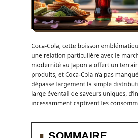
Coca-Cola, cette boisson emblématiq
une relation particulière avec le march
modernité au Japon a offert un terrain 
produits, et Coca-Cola n’a pas manqu
dépasse largement la simple distribut
large éventail de saveurs uniques, d’in
incessamment captivent les consomm
SOMMAIRE