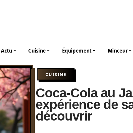
Actu
Cuisine
Équipement
Minceur
CUISINE
Coca-Cola au Ja
expérience de s
découvrir