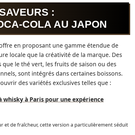
 SAVEURS :
COCA-COLA AU JAPON
n offre en proposant une gamme étendue de
ture locale que la créativité de la marque. Des
que le thé vert, les fruits de saison ou des
onnels, sont intégrés dans certaines boissons.
vrir des variétés exclusives telles que :
 à whisky à Paris pour une expérience
et de fraîcheur, cette version a particulièrement séduit