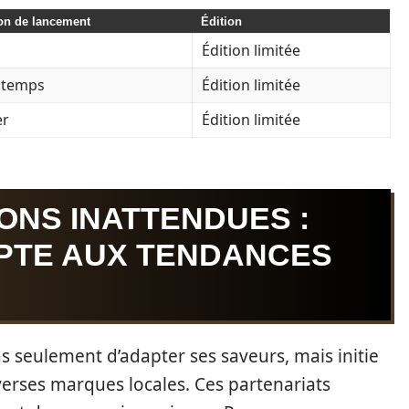
on de lancement
Édition
Édition limitée
ntemps
Édition limitée
er
Édition limitée
ONS INATTENDUES :
PTE AUX TENDANCES
s seulement d’adapter ses saveurs, mais initie
erses marques locales. Ces partenariats