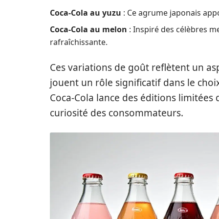
Coca-Cola au yuzu
: Ce agrume japonais appo
Coca-Cola au melon
: Inspiré des célèbres m
rafraîchissante.
Ces variations de goût reflètent un as
jouent un rôle significatif dans le cho
Coca-Cola lance des éditions limitées q
curiosité des consommateurs.