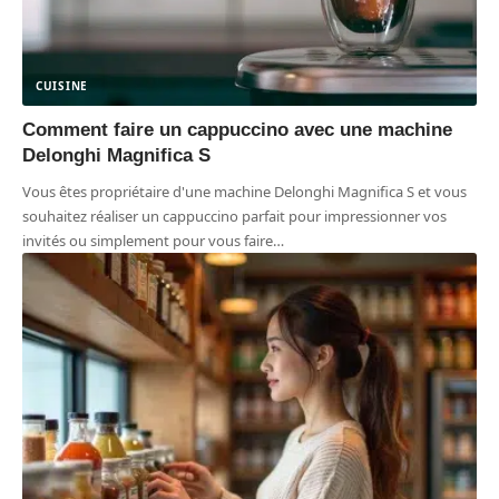
CUISINE
Comment faire un cappuccino avec une machine
Delonghi Magnifica S
Vous êtes propriétaire d'une machine Delonghi Magnifica S et vous
souhaitez réaliser un cappuccino parfait pour impressionner vos
invités ou simplement pour vous faire
…