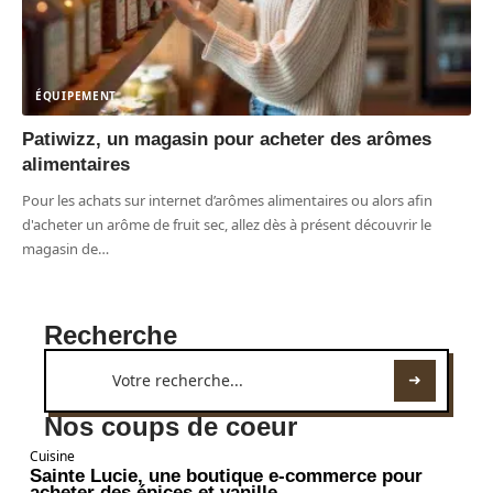
ÉQUIPEMENT
Patiwizz, un magasin pour acheter des arômes
alimentaires
Pour les achats sur internet d’arômes alimentaires ou alors afin
d'acheter un arôme de fruit sec, allez dès à présent découvrir le
magasin de
…
Recherche
Nos coups de coeur
Cuisine
Sainte Lucie, une boutique e-commerce pour
acheter des épices et vanille