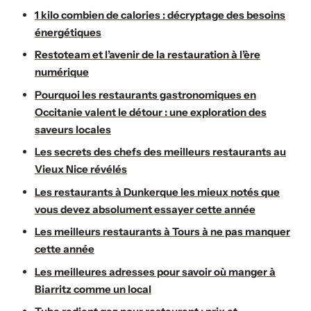
1 kilo combien de calories : décryptage des besoins
énergétiques
Restoteam et l’avenir de la restauration à l’ère
numérique
Pourquoi les restaurants gastronomiques en
Occitanie valent le détour : une exploration des
saveurs locales
Les secrets des chefs des meilleurs restaurants au
Vieux Nice révélés
Les restaurants à Dunkerque les mieux notés que
vous devez absolument essayer cette année
Les meilleurs restaurants à Tours à ne pas manquer
cette année
Les meilleures adresses pour savoir où manger à
Biarritz comme un local