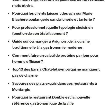
mets et vins
Pourquoi les clients laissent des avis sur Marie
Blachère boulangerie sandwicherie et tarterie ?
Four professionnel ; quelle typologie choisir en
fonction de son établissement ?
Guide sur où manger à Avignon : de la cuisine
traditionnelle à la gastronomie moderne
Comment faire un calcul de protéine par jour pour
homme efficace ?
Top 10 des bars à Chatelet sympa qui ne manquent
pas de charme
Savourez des plats exquis dans ces restaurants à
Montargis
Pourquoi le restaurant Double est la nouvelle
référence gastronomique de la ville