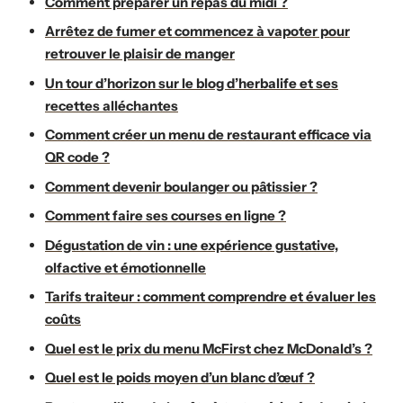
Comment préparer un repas du midi ?
Arrêtez de fumer et commencez à vapoter pour
retrouver le plaisir de manger
Un tour d’horizon sur le blog d’herbalife et ses
recettes alléchantes
Comment créer un menu de restaurant efficace via
QR code ?
Comment devenir boulanger ou pâtissier ?
Comment faire ses courses en ligne ?
Dégustation de vin : une expérience gustative,
olfactive et émotionnelle
Tarifs traiteur : comment comprendre et évaluer les
coûts
Quel est le prix du menu McFirst chez McDonald’s ?
Quel est le poids moyen d’un blanc d’œuf ?