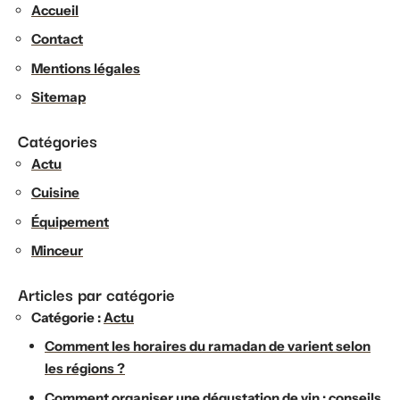
Accueil
Contact
Mentions légales
Sitemap
Catégories
Actu
Cuisine
Équipement
Minceur
Articles par catégorie
Catégorie :
Actu
Comment les horaires du ramadan de varient selon
les régions ?
Comment organiser une dégustation de vin : conseils