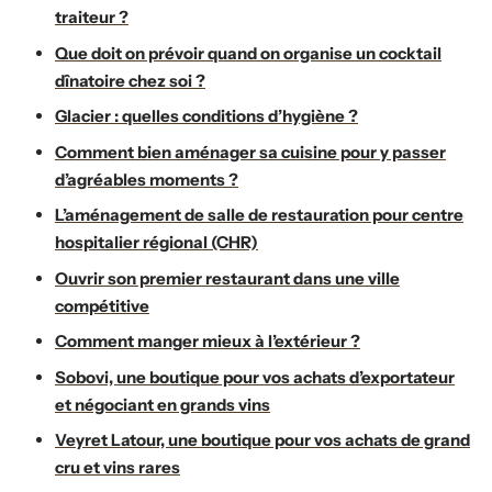
traiteur ?
Que doit on prévoir quand on organise un cocktail
dînatoire chez soi ?
Glacier : quelles conditions d’hygiène ?
Comment bien aménager sa cuisine pour y passer
d’agréables moments ?
L’aménagement de salle de restauration pour centre
hospitalier régional (CHR)
Ouvrir son premier restaurant dans une ville
compétitive
Comment manger mieux à l’extérieur ?
Sobovi, une boutique pour vos achats d’exportateur
et négociant en grands vins
Veyret Latour, une boutique pour vos achats de grand
cru et vins rares