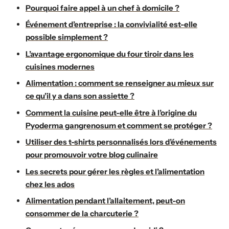
Pourquoi faire appel à un chef à domicile ?
Événement d’entreprise : la convivialité est-elle
possible simplement ?
L’avantage ergonomique du four tiroir dans les
cuisines modernes
Alimentation : comment se renseigner au mieux sur
ce qu’il y a dans son assiette ?
Comment la cuisine peut-elle être à l’origine du
Pyoderma gangrenosum et comment se protéger ?
Utiliser des t-shirts personnalisés lors d’événements
pour promouvoir votre blog culinaire
Les secrets pour gérer les règles et l’alimentation
chez les ados
Alimentation pendant l’allaitement, peut-on
consommer de la charcuterie ?