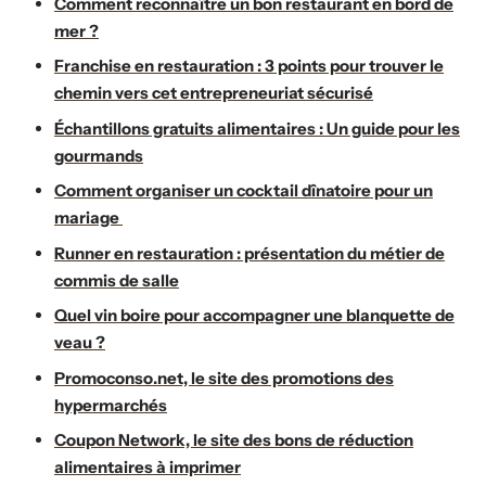
Comment reconnaître un bon restaurant en bord de
mer ?
Franchise en restauration : 3 points pour trouver le
chemin vers cet entrepreneuriat sécurisé
Échantillons gratuits alimentaires : Un guide pour les
gourmands
Comment organiser un cocktail dînatoire pour un
mariage
Runner en restauration : présentation du métier de
commis de salle
Quel vin boire pour accompagner une blanquette de
veau ?
Promoconso.net, le site des promotions des
hypermarchés
Coupon Network, le site des bons de réduction
alimentaires à imprimer