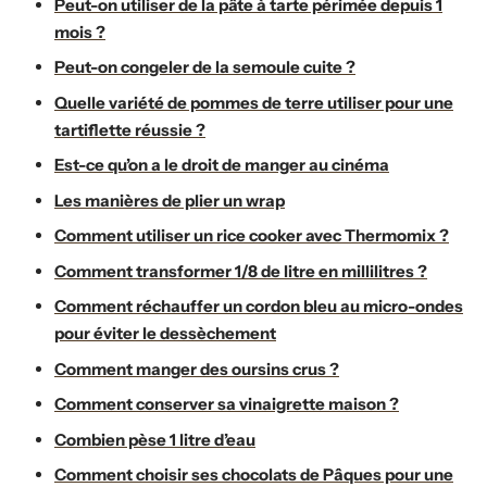
Peut-on utiliser de la pâte à tarte périmée depuis 1
mois ?
Peut-on congeler de la semoule cuite ?
Quelle variété de pommes de terre utiliser pour une
tartiflette réussie ?
Est-ce qu’on a le droit de manger au cinéma
Les manières de plier un wrap
Comment utiliser un rice cooker avec Thermomix ?
Comment transformer 1/8 de litre en millilitres ?
Comment réchauffer un cordon bleu au micro-ondes
pour éviter le dessèchement
Comment manger des oursins crus ?
Comment conserver sa vinaigrette maison ?
Combien pèse 1 litre d’eau
Comment choisir ses chocolats de Pâques pour une