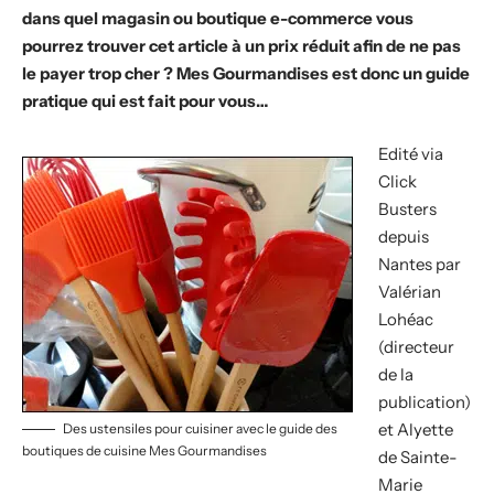
dans quel magasin ou boutique e-commerce vous
pourrez trouver cet article à un prix réduit afin de ne pas
le payer trop cher ? Mes Gourmandises est donc un guide
pratique qui est fait pour vous…
Edité via
Click
Busters
depuis
Nantes par
Valérian
Lohéac
(directeur
de la
publication)
et Alyette
Des ustensiles pour cuisiner avec le guide des
boutiques de cuisine Mes Gourmandises
de Sainte-
Marie