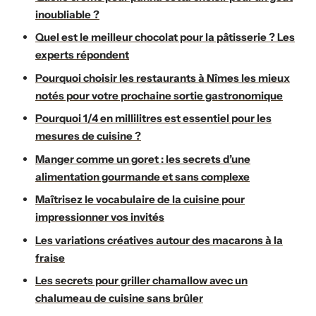
inoubliable ?
Quel est le meilleur chocolat pour la pâtisserie ? Les
experts répondent
Pourquoi choisir les restaurants à Nîmes les mieux
notés pour votre prochaine sortie gastronomique
Pourquoi 1/4 en millilitres est essentiel pour les
mesures de cuisine ?
Manger comme un goret : les secrets d’une
alimentation gourmande et sans complexe
Maîtrisez le vocabulaire de la cuisine pour
impressionner vos invités
Les variations créatives autour des macarons à la
fraise
Les secrets pour griller chamallow avec un
chalumeau de cuisine sans brûler