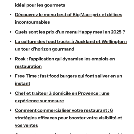
idéal pour les gourmets
Découvrez le menu best of Big Mac : prix et délices
incontournables
Quels sont les prix d’un menu Happy meal en 2025 ?
La culture des food trucks à Auckland et Wellington :
un tour d’horizon gourmand
Rosk : l’application qui dynamise les emplois en
restauration
Free Time : fast food burgers qui font saliver en un
instant
Chef et traiteur à domicile en Provence : une
expérience sur mesure
Comment commercialiser votre restaurant : 6
stratégies efficaces pour booster votre visibilité et
vos ventes