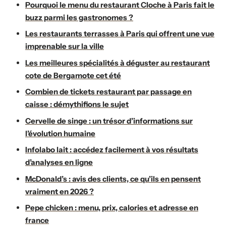
Pourquoi le menu du restaurant Cloche à Paris fait le
buzz parmi les gastronomes ?
Les restaurants terrasses à Paris qui offrent une vue
imprenable sur la ville
Les meilleures spécialités à déguster au restaurant
cote de Bergamote cet été
Combien de tickets restaurant par passage en
caisse : démythifions le sujet
Cervelle de singe : un trésor d’informations sur
l’évolution humaine
Infolabo lait : accédez facilement à vos résultats
d’analyses en ligne
McDonald’s : avis des clients, ce qu’ils en pensent
vraiment en 2026 ?
Pepe chicken : menu, prix, calories et adresse en
france