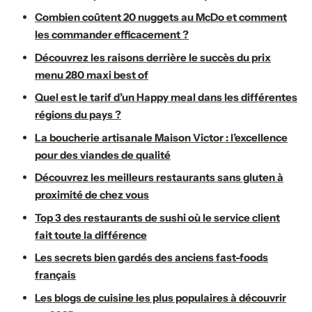
Combien coûtent 20 nuggets au McDo et comment
les commander efficacement ?
Découvrez les raisons derrière le succès du prix
menu 280 maxi best of
Quel est le tarif d’un Happy meal dans les différentes
régions du pays ?
La boucherie artisanale Maison Victor : l’excellence
pour des viandes de qualité
Découvrez les meilleurs restaurants sans gluten à
proximité de chez vous
Top 3 des restaurants de sushi où le service client
fait toute la différence
Les secrets bien gardés des anciens fast-foods
français
Les blogs de cuisine les plus populaires à découvrir