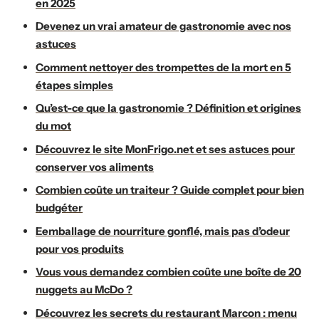
en 2025
Devenez un vrai amateur de gastronomie avec nos
astuces
Comment nettoyer des trompettes de la mort en 5
étapes simples
Qu’est-ce que la gastronomie ? Définition et origines
du mot
Découvrez le site MonFrigo.net et ses astuces pour
conserver vos aliments
Combien coûte un traiteur ? Guide complet pour bien
budgéter
Eemballage de nourriture gonflé, mais pas d’odeur
pour vos produits
Vous vous demandez combien coûte une boîte de 20
nuggets au McDo ?
Découvrez les secrets du restaurant Marcon : menu