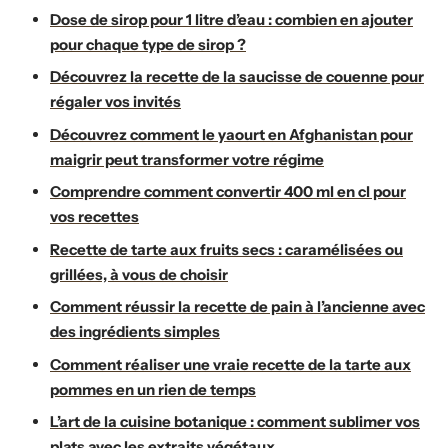
Dose de sirop pour 1 litre d’eau : combien en ajouter
pour chaque type de sirop ?
Découvrez la recette de la saucisse de couenne pour
régaler vos invités
Découvrez comment le yaourt en Afghanistan pour
maigrir peut transformer votre régime
Comprendre comment convertir 400 ml en cl pour
vos recettes
Recette de tarte aux fruits secs : caramélisées ou
grillées, à vous de choisir
Comment réussir la recette de pain à l’ancienne avec
des ingrédients simples
Comment réaliser une vraie recette de la tarte aux
pommes en un rien de temps
L’art de la cuisine botanique : comment sublimer vos
plats avec les extraits végétaux