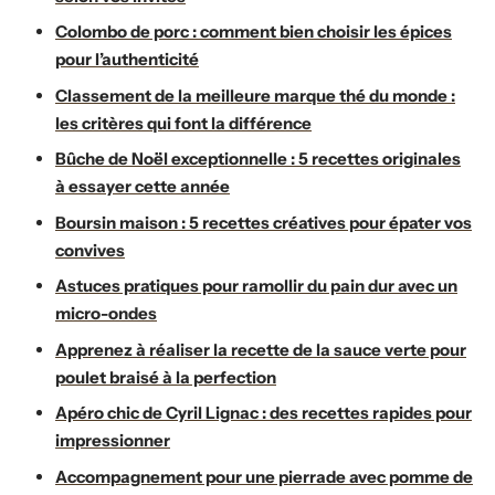
Colombo de porc : comment bien choisir les épices
pour l’authenticité
Classement de la meilleure marque thé du monde :
les critères qui font la différence
Bûche de Noël exceptionnelle : 5 recettes originales
à essayer cette année
Boursin maison : 5 recettes créatives pour épater vos
convives
Astuces pratiques pour ramollir du pain dur avec un
micro-ondes
Apprenez à réaliser la recette de la sauce verte pour
poulet braisé à la perfection
Apéro chic de Cyril Lignac : des recettes rapides pour
impressionner
Accompagnement pour une pierrade avec pomme de