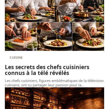
CUISINE
Les secrets des chefs cuisiniers
connus à la télé révélés
Les chefs cuisiniers, figures emblématiques de la télévision
culinaire, ont su partager leur passion pour la
…