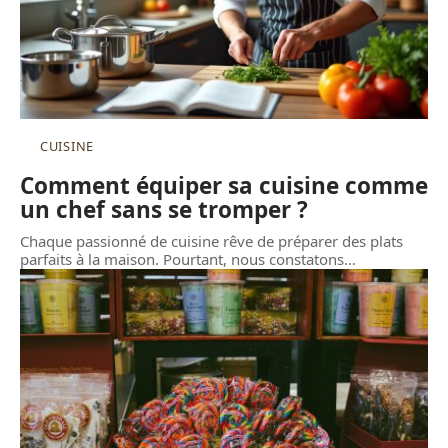
CUISINE
Comment équiper sa cuisine comme
un chef sans se tromper ?
Chaque passionné de cuisine rêve de préparer des plats
parfaits à la maison. Pourtant, nous constatons
…