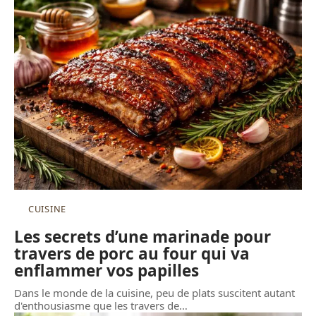
CUISINE
Les secrets d’une marinade pour
travers de porc au four qui va
enflammer vos papilles
Dans le monde de la cuisine, peu de plats suscitent autant
d'enthousiasme que les travers de
…