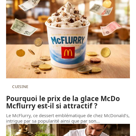
CUISINE
Pourquoi le prix de la glace McDo
Mcflurry est-il si attractif ?
Le McFlurry, ce dessert emblématique de chez McDonald’s,
intrigue par sa popularité ainsi que par son
…