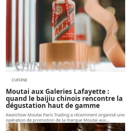
CUISINE
Moutai aux Galeries Lafayette :
quand le baijiu chinois rencontre la
dégustation haut de gamme
Kweichow Moutai Paris Trading a récemment organisé une
opération de promotion de la marque Moutai aux
…