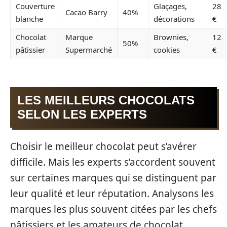
Couverture
Glaçages,
28
Cacao Barry
40%
blanche
décorations
€
Chocolat
Marque
Brownies,
12
50%
pâtissier
Supermarché
cookies
€
LES MEILLEURS CHOCOLATS
SELON LES EXPERTS
Choisir le meilleur chocolat peut s’avérer
difficile. Mais les experts s’accordent souvent
sur certaines marques qui se distinguent par
leur qualité et leur réputation. Analysons les
marques les plus souvent citées par les chefs
pâtissiers et les amateurs de chocolat.