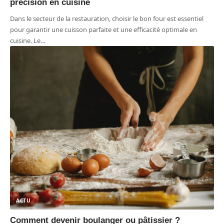
précision en cuisine
Dans le secteur de la restauration, choisir le bon four est essentiel
pour garantir une cuisson parfaite et une efficacité optimale en
cuisine. Le
…
ACTU
Comment devenir boulanger ou pâtissier ?