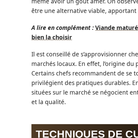
même avoir un goût amer. On observe
être une alternative viable, apportan
A lire en complément :
Viande maturée 
bien la choisir
Il est conseillé de s’approvisionner c
marchés locaux. En effet, l’origine d
Certains chefs recommandent de se to
privilégient des pratiques durables. E
situées sur le marché se négocient ent
et la qualité.
TECHNIQUES DE C