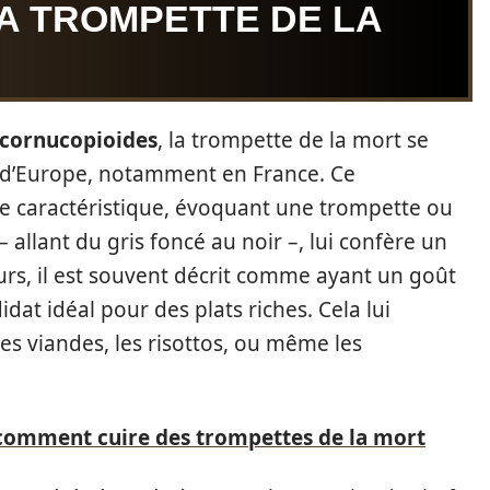
A TROMPETTE DE LA
 cornucopioides
, la trompette de la mort se
 d’Europe, notamment en France. Ce
me caractéristique, évoquant une trompette ou
 allant du gris foncé au noir –, lui confère un
rs, il est souvent décrit comme ayant un goût
idat idéal pour des plats riches. Cela lui
s viandes, les risottos, ou même les
 comment cuire des trompettes de la mort