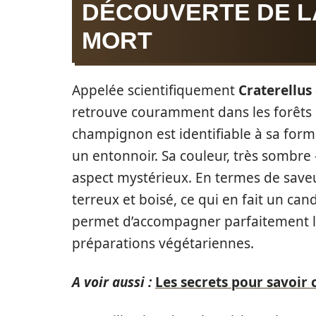
DÉCOUVERTE DE L
MORT
Appelée scientifiquement
Craterellus
retrouve couramment dans les forêts
champignon est identifiable à sa for
un entonnoir. Sa couleur, très sombre –
aspect mystérieux. En termes de saveu
terreux et boisé, ce qui en fait un cand
permet d’accompagner parfaitement le
préparations végétariennes.
A voir aussi :
Les secrets pour savoir