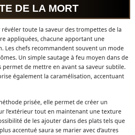
TE DE LA MORT
 révéler toute la saveur des trompettes de la
tre appliquées, chacune apportant une
on. Les chefs recommandent souvent un mode
arômes. Un simple sautage à feu moyen dans de
rbes permet de mettre en avant sa saveur subtile.
orise également la caramélisation, accentuant
 méthode prisée, elle permet de créer un
ur l’extérieur tout en maintenant une texture
ssibilité de les ajouter dans des plats tels que
 plus accentué saura se marier avec d’autres