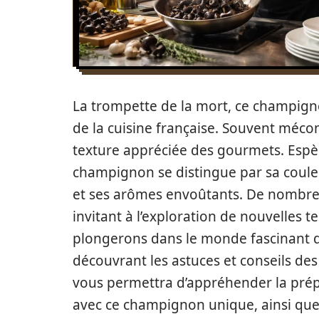
La trompette de la mort, ce champigno
de la cuisine française. Souvent mécon
texture appréciée des gourmets. Esp
champignon se distingue par sa coul
et ses arômes envoûtants. De nombreu
invitant à l’exploration de nouvelles t
plongerons dans le monde fascinant de
découvrant les astuces et conseils des
vous permettra d’appréhender la prépa
avec ce champignon unique, ainsi que 