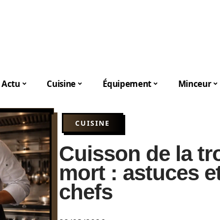
Actu
Cuisine
Équipement
Minceur
CUISINE
Cuisson de la tr
mort : astuces e
chefs