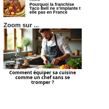
Pourquoi la franchise
Taco Bell ne s’implante t
elle pas en France
Zoom sur ...
Comment équiper sa cuisine
comme un chef sans se
tromper ?