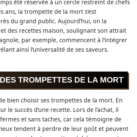
emps été réservée à un cercle restreint de chefs
s ans, la trompette de la mort s’est
ès du grand public. Aujourd’hui, on la
et des recettes maison, soulignant son attrait
spagnole, par exemple, commencent à l’intégrer
élant ainsi l’universalité de ses saveurs.
X DES TROMPETTES DE LA MORT
l de bien choisir ses trompettes de la mort. En
r le succès d’une recette. Lors de l’achat, il
 fermes et sans taches, car cela témoigne de
vieux tendent à perdre de leur goût et peuvent