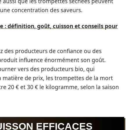
 aussi que les trompettes séchées peuvent
t une concentration des saveurs.
: définition, goût, cuisson et conseils pour
hez des producteurs de confiance ou des
u produit influence énormément son goût.
urner vers des producteurs bio, qui
n matière de prix, les trompettes de la mort
re 20 € et 30 € le kilogramme, selon la saison
UISSON EFFICACES