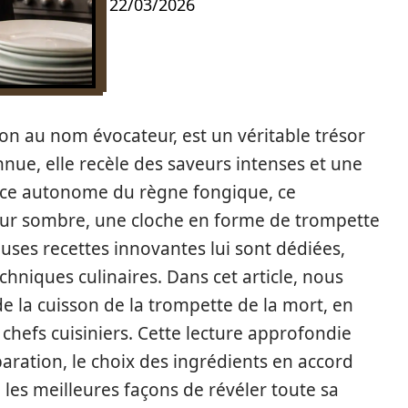
22/03/2026
n au nom évocateur, est un véritable trésor
nue, elle recèle des saveurs intenses et une
èce autonome du règne fongique, ce
eur sombre, une cloche en forme de trompette
ses recettes innovantes lui sont dédiées,
echniques culinaires. Dans cet article, nous
 la cuisson de la trompette de la mort, en
 chefs cuisiniers. Cette lecture approfondie
ration, le choix des ingrédients en accord
les meilleures façons de révéler toute sa