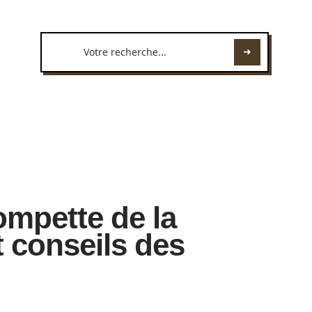
ompette de la
t conseils des