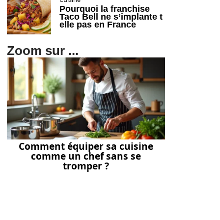
Pourquoi la franchise
Taco Bell ne s’implante t
elle pas en France
Zoom sur ...
Comment équiper sa cuisine
comme un chef sans se
tromper ?