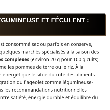
ÉGUMINEUSE ET FÉCULENT :
st consommé sec ou parfois en conserve,
 quelques marchés spécialisés à la saison des
es complexes
(environ 20 g pour 100 g cuits)
mme les pommes de terre ou le riz. À la
é énergétique le situe du côté des aliments
tégration du flageolet comme légumineuse-
ns les recommandations nutritionnelles
entre satiété, énergie durable et équilibre du