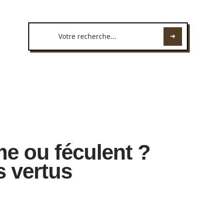
me ou féculent ?
s vertus