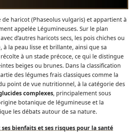
 de haricot (Phaseolus vulgaris) et appartient à
ement appelée Légumineuses. Sur le plan
avec d’autres haricots secs, les pois chiches ou
, à la peau lisse et brillante, ainsi que sa
 récolte à un stade précoce, ce qui le distingue
ntes beiges ou brunes. Dans la classification
partie des légumes frais classiques comme la
 du point de vue nutritionnel, à la catégorie des
glucides complexes
, principalement sous
’origine botanique de légumineuse et la
ique les débats autour de sa nature.
ses bienfaits et ses risques pour la santé