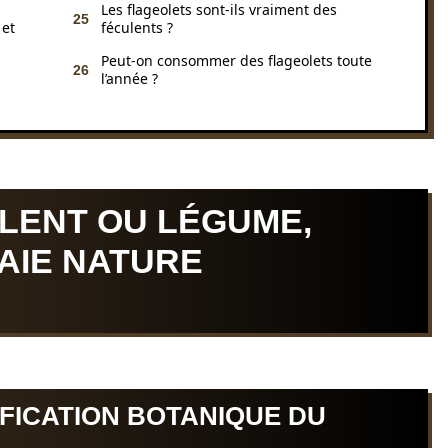
Les flageolets sont-ils vraiment des
 et
féculents ?
Peut-on consommer des flageolets toute
l’année ?
ULENT OU LÉGUME,
AIE NATURE
FICATION BOTANIQUE DU