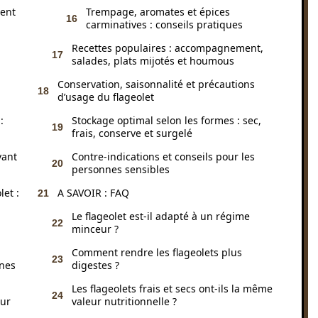
lent
Trempage, aromates et épices
carminatives : conseils pratiques
Recettes populaires : accompagnement,
salades, plats mijotés et houmous
Conservation, saisonnalité et précautions
d’usage du flageolet
:
Stockage optimal selon les formes : sec,
frais, conserve et surgelé
vant
Contre-indications et conseils pour les
personnes sensibles
let :
A SAVOIR : FAQ
Le flageolet est-il adapté à un régime
minceur ?
Comment rendre les flageolets plus
ines
digestes ?
Les flageolets frais et secs ont-ils la même
œur
valeur nutritionnelle ?