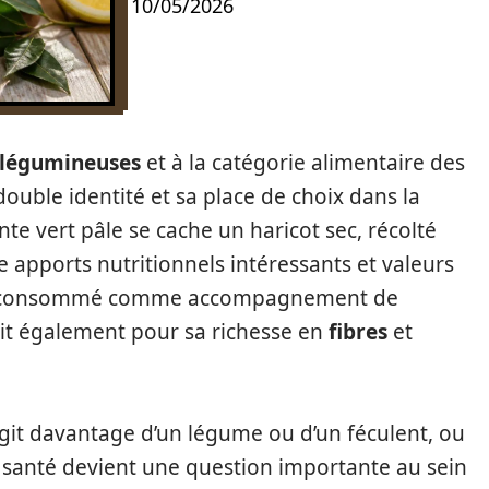
10/05/2026
légumineuses
et à la catégorie alimentaire des
 double identité et sa place de choix dans la
nte vert pâle se cache un haricot sec, récolté
 apports nutritionnels intéressants et valeurs
nt consommé comme accompagnement de
duit également pour sa richesse en
fibres
et
 s’agit davantage d’un légume ou d’un féculent, ou
a santé devient une question importante au sein