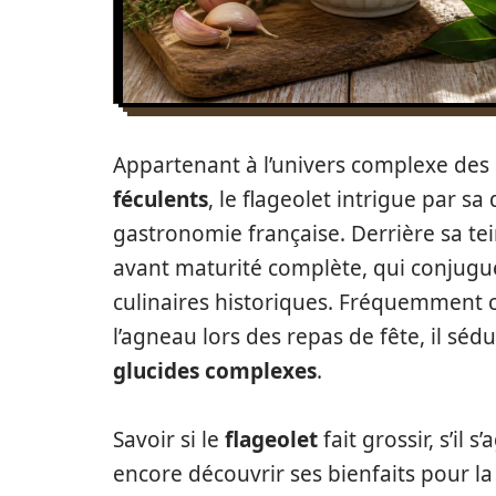
Appartenant à l’univers complexe des
féculents
, le flageolet intrigue par sa
gastronomie française. Derrière sa tei
avant maturité complète, qui conjugue
culinaires historiques. Fréquemme
l’agneau lors des repas de fête, il sé
glucides complexes
.
Savoir si le
flageolet
fait grossir, s’il
encore découvrir ses bienfaits pour l