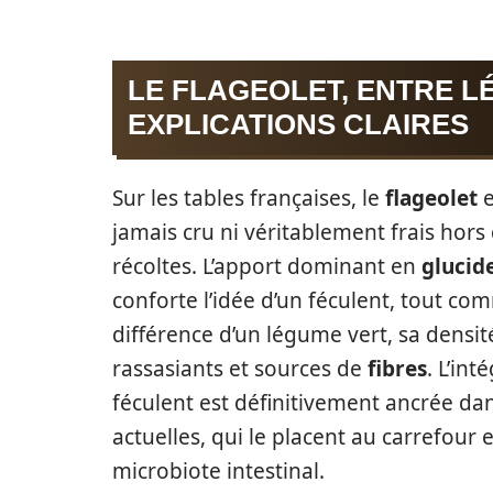
LE FLAGEOLET, ENTRE L
EXPLICATIONS CLAIRES
Sur les tables françaises, le
flageolet
e
jamais cru ni véritablement frais hors
récoltes. L’apport dominant en
glucid
conforte l’idée d’un féculent, tout co
différence d’un légume vert, sa densit
rassasiants et sources de
fibres
. L’in
féculent est définitivement ancrée da
actuelles, qui le placent au carrefour 
microbiote intestinal.