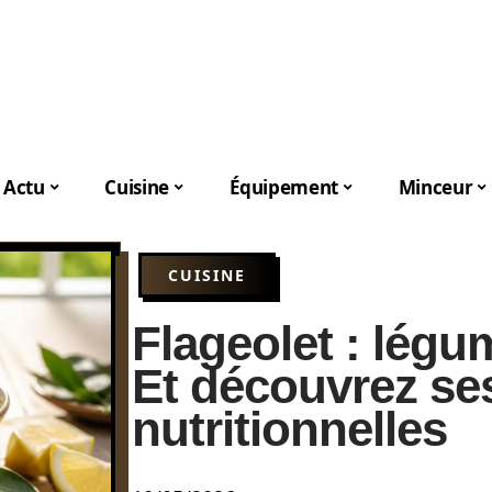
Actu
Cuisine
Équipement
Minceur
CUISINE
Flageolet : légu
Et découvrez se
nutritionnelles