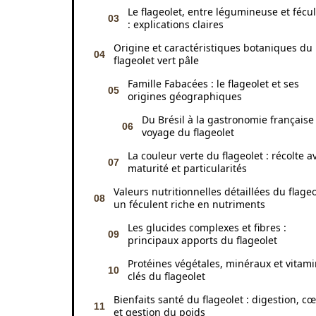
Le flageolet, entre légumineuse et fécu
: explications claires
Origine et caractéristiques botaniques du
flageolet vert pâle
Famille Fabacées : le flageolet et ses
origines géographiques
Du Brésil à la gastronomie française 
voyage du flageolet
La couleur verte du flageolet : récolte a
maturité et particularités
Valeurs nutritionnelles détaillées du flageo
un féculent riche en nutriments
Les glucides complexes et fibres :
principaux apports du flageolet
Protéines végétales, minéraux et vitam
clés du flageolet
Bienfaits santé du flageolet : digestion, c
et gestion du poids