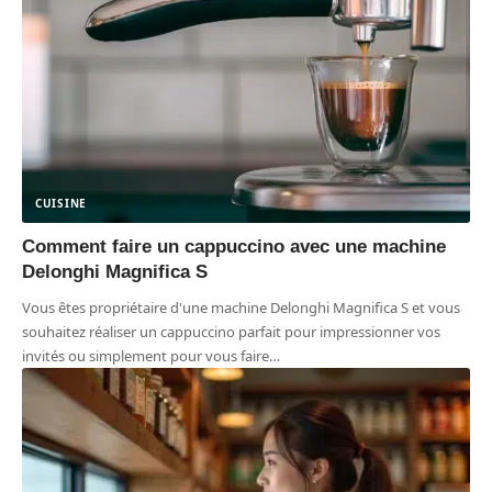
CUISINE
Comment faire un cappuccino avec une machine
Delonghi Magnifica S
Vous êtes propriétaire d'une machine Delonghi Magnifica S et vous
souhaitez réaliser un cappuccino parfait pour impressionner vos
invités ou simplement pour vous faire
…