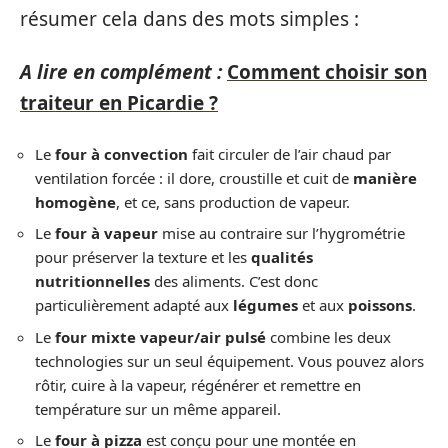
résumer cela dans des mots simples :
A lire en complément :
Comment choisir son
traiteur en Picardie ?
Le
four à convection
fait circuler de l’air chaud par
ventilation forcée : il dore, croustille et cuit de
manière
homogène
, et ce, sans production de vapeur.
Le
four à vapeur
mise au contraire sur l’hygrométrie
pour préserver la texture et les
qualités
nutritionnelles
des aliments. C’est donc
particulièrement adapté aux
légumes
et aux
poissons
.
Le
four mixte vapeur/air pulsé
combine les deux
technologies sur un seul équipement. Vous pouvez alors
rôtir, cuire à la vapeur, régénérer et remettre en
température sur un même appareil.
Le
four à pizza
est conçu pour une montée en