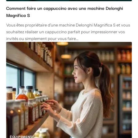
Comment faire un cappuccino avec une machine Delonghi
Magnifica S
Vous êtes propriétaire d'une machine Delonghi Magnifica S et vous
souhaitez réaliser un cappuccino parfait pour impressionner vos
invités ou simplement pour vous faire
…
ÉQUIPEMENT