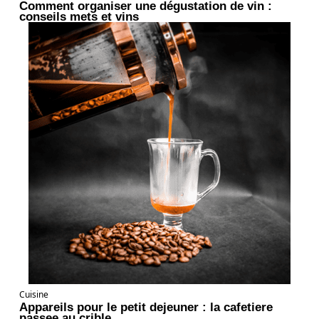
Comment organiser une dégustation de vin :
conseils mets et vins
Cuisine
Appareils pour le petit dejeuner : la cafetiere
passee au crible