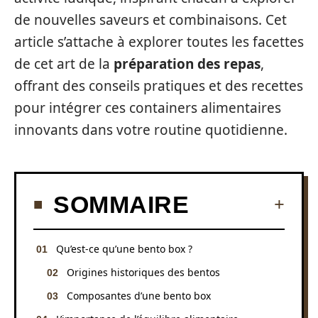
de nouvelles saveurs et combinaisons. Cet
article s’attache à explorer toutes les facettes
de cet art de la
préparation des repas
,
offrant des conseils pratiques et des recettes
pour intégrer ces containers alimentaires
innovants dans votre routine quotidienne.
SOMMAIRE
Qu’est-ce qu’une bento box ?
Origines historiques des bentos
Composantes d’une bento box