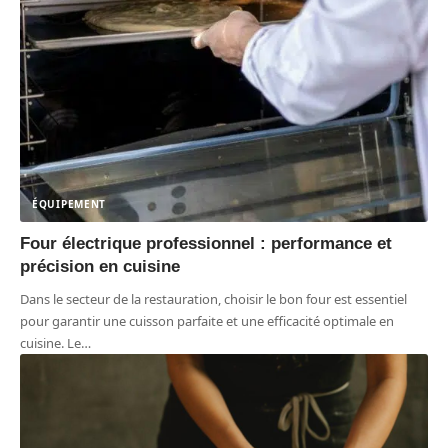
ÉQUIPEMENT
Four électrique professionnel : performance et
précision en cuisine
Dans le secteur de la restauration, choisir le bon four est essentiel
pour garantir une cuisson parfaite et une efficacité optimale en
cuisine. Le
…