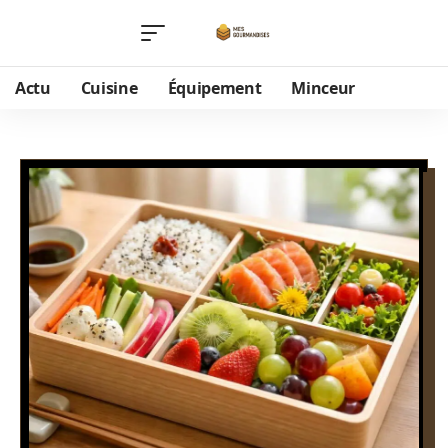
Actu
Cuisine
Équipement
Minceur