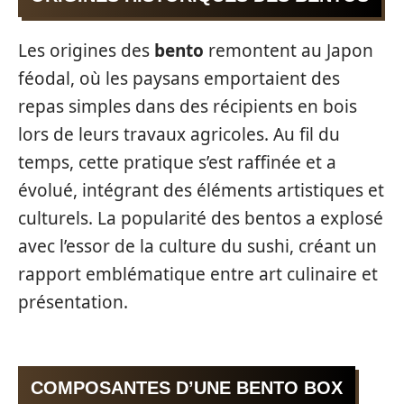
Les origines des
bento
remontent au Japon
féodal, où les paysans emportaient des
repas simples dans des récipients en bois
lors de leurs travaux agricoles. Au fil du
temps, cette pratique s’est raffinée et a
évolué, intégrant des éléments artistiques et
culturels. La popularité des bentos a explosé
avec l’essor de la culture du sushi, créant un
rapport emblématique entre art culinaire et
présentation.
COMPOSANTES D’UNE BENTO BOX