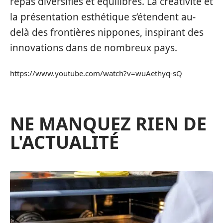
repas diversifiés et équilibrés. La créativité et
la présentation esthétique s’étendent au-
delà des frontières nippones, inspirant des
innovations dans de nombreux pays.
https://www.youtube.com/watch?v=wuAethyq-sQ
NE MANQUEZ RIEN DE
L'ACTUALITÉ