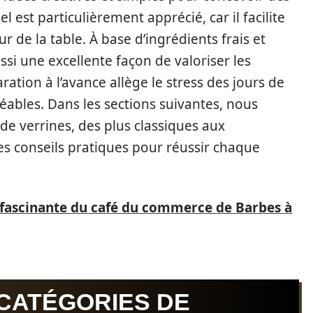
l est particulièrement apprécié, car il facilite
our de la table. À base d’ingrédients frais et
ussi une excellente façon de valoriser les
ration à l’avance allège le stress des jours de
éables. Dans les sections suivantes, nous
de verrines, des plus classiques aux
es conseils pratiques pour réussir chaque
e fascinante du café du commerce de Barbes à
 CATÉGORIES DE