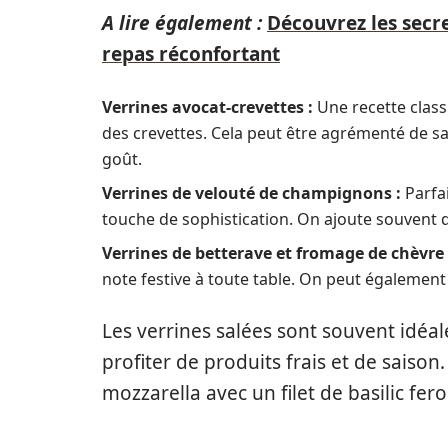
A lire également :
Découvrez les secre
repas réconfortant
Verrines avocat-crevettes :
Une recette classi
des crevettes. Cela peut être agrémenté de s
goût.
Verrines de velouté de champignons :
Parfai
touche de sophistication. On ajoute souvent 
Verrines de betterave et fromage de chèvre 
note festive à toute table. On peut égalemen
Les verrines salées sont souvent idéal
profiter de produits frais et de saiso
mozzarella avec un filet de basilic feron