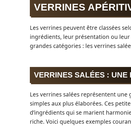
VERRINES APÉRITI
Les verrines peuvent être classées se
ingrédients, leur présentation ou leur
grandes catégories : les verrines salée
VERRINES SALÉES : UNE
Les verrines salées représentent une g
simples aux plus élaborées. Ces peti
d’ingrédients qui se marient harmoni
riche. Voici quelques exemples courant