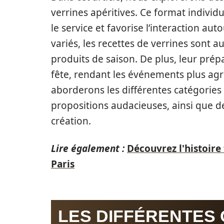
verrines apéritives. Ce format individue
le service et favorise l’interaction aut
variés, les recettes de verrines sont a
produits de saison. De plus, leur prépa
fête, rendant les événements plus agr
aborderons les différentes catégories 
propositions audacieuses, ainsi que d
création.
Lire également :
Découvrez l'histoir
Paris
LES DIFFÉRENTES