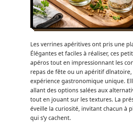
Les verrines apéritives ont pris une p
Élégantes et faciles à réaliser, ces pet
apéros tout en impressionnant les con
repas de fête ou un apéritif dînatoire,
expérience gastronomique unique. Elle
allant des options salées aux alternat
tout en jouant sur les textures. La pré
éveille la curiosité, invitant chacun à
qui s’y cachent.