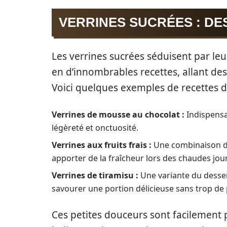
VERRINES SUCRÉES : D
Les verrines sucrées séduisent par leur
en d’innombrables recettes, allant de
Voici quelques exemples de recettes d
Verrines de mousse au chocolat :
Indispensab
légèreté et onctuosité.
Verrines aux fruits frais :
Une combinaison de
apporter de la fraîcheur lors des chaudes jou
Verrines de tiramisu :
Une variante du dessert
savourer une portion délicieuse sans trop de
Ces petites douceurs sont facilement 