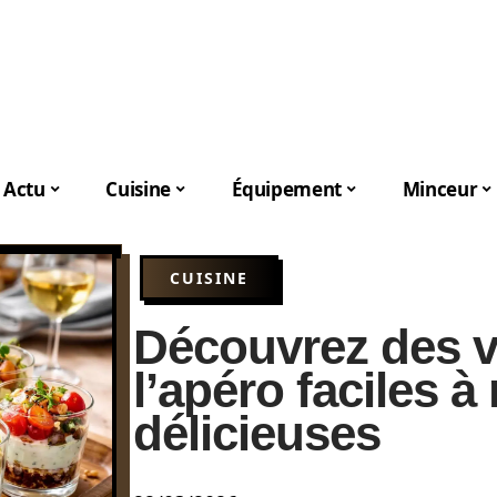
Actu
Cuisine
Équipement
Minceur
CUISINE
Découvrez des v
l’apéro faciles à 
délicieuses