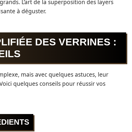
 grands. L’art de la superposition des layers
sante à déguster.
LIFIÉE DES VERRINES :
EILS
mplexe, mais avec quelques astuces, leur
Voici quelques conseils pour réussir vos
ÉDIENTS