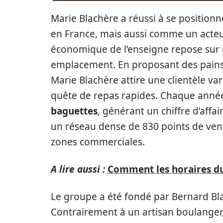
Marie Blachère a réussi à se positio
en France, mais aussi comme un acteu
économique de l’enseigne repose sur un
emplacement. En proposant des pains, 
Marie Blachère attire une clientèle var
quête de repas rapides. Chaque année
baguettes
, générant un chiffre d’affa
un réseau dense de 830 points de vente
zones commerciales.
A lire aussi :
Comment les horaires du
Le groupe a été fondé par Bernard Bl
Contrairement à un artisan boulanger,