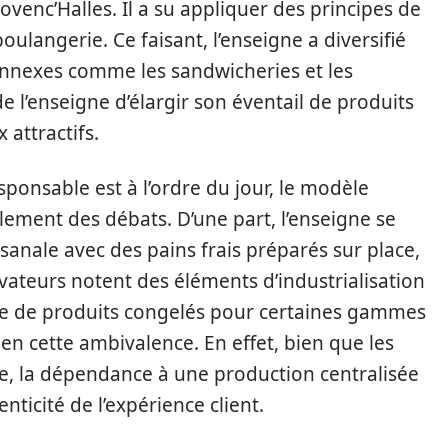
venc’Halles. Il a su appliquer des principes de
 boulangerie. Ce faisant, l’enseigne a diversifié
annexes comme les sandwicheries et les
 de l’enseigne d’élargir son éventail de produits
 attractifs.
onsable est à l’ordre du jour, le modèle
lement des débats. D’une part, l’enseigne se
nale avec des pains frais préparés sur place,
ateurs notent des éléments d’industrialisation
te de produits congelés pour certaines gammes
en cette ambivalence. En effet, bien que les
ace, la dépendance à une production centralisée
nticité de l’expérience client.