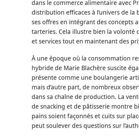
dans le commerce alimentaire avec Pro
distribution efficaces à l’univers de la
ses offres en intégrant des concepts 
tarteries. Cela illustre bien la volonté
et services tout en maintenant des prix
À une époque où la consommation resp
hybride de Marie Blachère suscite éga
présente comme une boulangerie artisa
mais d’autre part, de nombreux observ
dans sa chaîne de production. La ven
de snacking et de pâtisserie montre bi
pains soient façonnés et cuits sur pl
peut soulever des questions sur l’authe