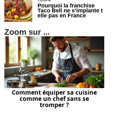
Pourquoi la franchise
Taco Bell ne s’implante t
elle pas en France
Zoom sur ...
Comment équiper sa cuisine
comme un chef sans se
tromper ?