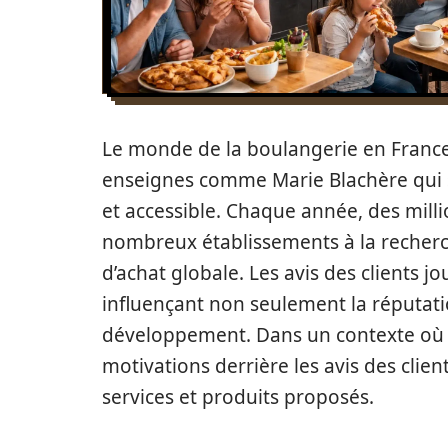
Le monde de la boulangerie en Franc
enseignes comme Marie Blachère qui
et accessible. Chaque année, des milli
nombreux établissements à la recherc
d’achat globale. Les avis des clients j
influençant non seulement la réputati
développement. Dans un contexte où l
motivations derrière les avis des clien
services et produits proposés.