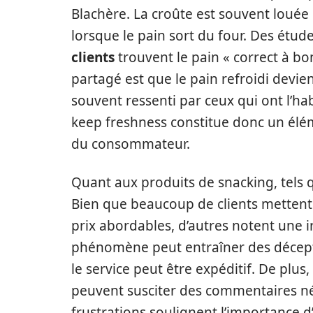
Blachère. La croûte est souvent louée 
lorsque le pain sort du four. Des étu
clients
trouvent le pain « correct à bo
partagé est que le pain refroidi devi
souvent ressenti par ceux qui ont l’ha
keep freshness constitue donc un élé
du consommateur.
Quant aux produits de snacking, tels q
Bien que beaucoup de clients mettent 
prix abordables, d’autres notent une ir
phénomène peut entraîner des décept
le service peut être expéditif. De plus,
peuvent susciter des commentaires né
frustrations soulignent l’importance d