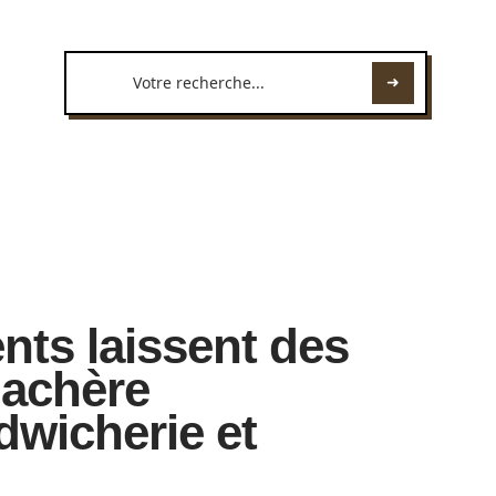
ents laissent des
lachère
dwicherie et