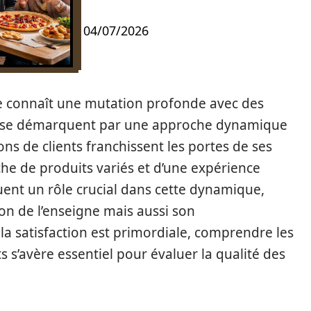
04/07/2026
e connaît une mutation profonde avec des
 se démarquent par une approche dynamique
ons de clients franchissent les portes de ses
he de produits variés et d’une expérience
ouent un rôle crucial dans cette dynamique,
on de l’enseigne mais aussi son
a satisfaction est primordiale, comprendre les
ts s’avère essentiel pour évaluer la qualité des