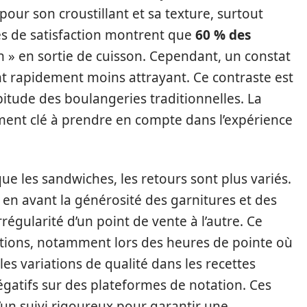
pour son croustillant et sa texture, surtout
des de satisfaction montrent que
60 % des
n » en sortie de cuisson. Cependant, un constat
ent rapidement moins attrayant. Ce contraste est
bitude des boulangeries traditionnelles. La
ment clé à prendre en compte dans l’expérience
ue les sandwiches, les retours sont plus variés.
en avant la générosité des garnitures et des
régularité d’un point de vente à l’autre. Ce
ions, notamment lors des heures de pointe où
 les variations de qualité dans les recettes
gatifs sur des plateformes de notation. Ces
’un suivi rigoureux pour garantir une