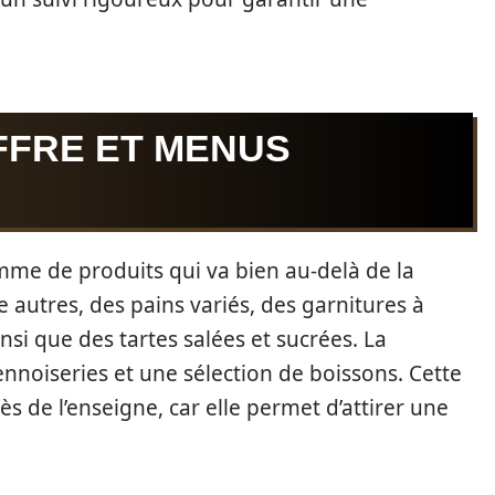
FFRE ET MENUS
me de produits qui va bien au-delà de la
re autres, des pains variés, des garnitures à
insi que des tartes salées et sucrées. La
ennoiseries et une sélection de boissons. Cette
ès de l’enseigne, car elle permet d’attirer une