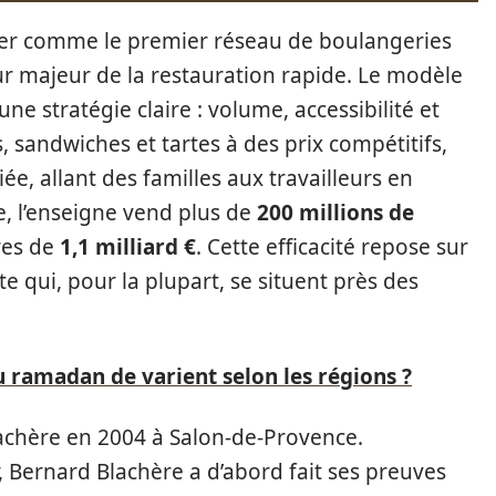
nner comme le premier réseau de boulangeries
r majeur de la restauration rapide. Le modèle
e stratégie claire : volume, accessibilité et
sandwiches et tartes à des prix compétitifs,
iée, allant des familles aux travailleurs en
, l’enseigne vend plus de
200 millions de
ires de
1,1 milliard €
. Cette efficacité repose sur
 qui, pour la plupart, se situent près des
 ramadan de varient selon les régions ?
achère en 2004 à Salon-de-Provence.
 Bernard Blachère a d’abord fait ses preuves