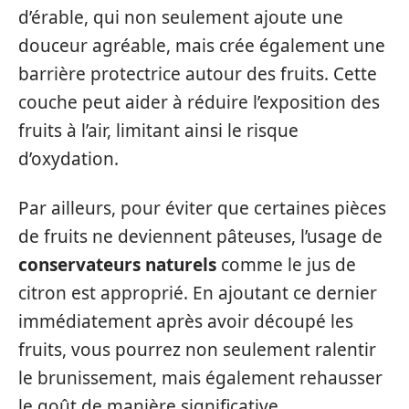
d’érable, qui non seulement ajoute une
douceur agréable, mais crée également une
barrière protectrice autour des fruits. Cette
couche peut aider à réduire l’exposition des
fruits à l’air, limitant ainsi le risque
d’oxydation.
Par ailleurs, pour éviter que certaines pièces
de fruits ne deviennent pâteuses, l’usage de
conservateurs naturels
comme le jus de
citron est approprié. En ajoutant ce dernier
immédiatement après avoir découpé les
fruits, vous pourrez non seulement ralentir
le brunissement, mais également rehausser
le goût de manière significative.