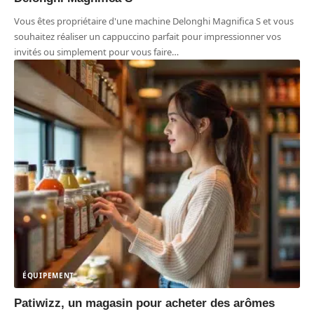
Vous êtes propriétaire d'une machine Delonghi Magnifica S et vous
souhaitez réaliser un cappuccino parfait pour impressionner vos
invités ou simplement pour vous faire
…
ÉQUIPEMENT
Patiwizz, un magasin pour acheter des arômes