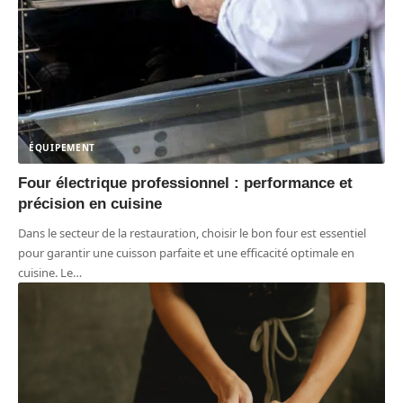
ÉQUIPEMENT
Four électrique professionnel : performance et
précision en cuisine
Dans le secteur de la restauration, choisir le bon four est essentiel
pour garantir une cuisson parfaite et une efficacité optimale en
cuisine. Le
…