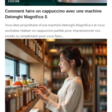
CUISINE
Comment faire un cappuccino avec une machine
Delonghi Magnifica S
Vous êtes propriétaire d'une machine Delonghi Magnifica S et vous
souhaitez réaliser un cappuccino parfait pour impressionner vos
invités ou simplement pour vous faire
…