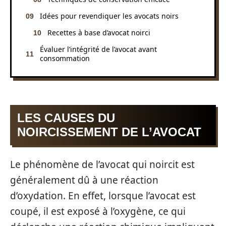
Idées pour revendiquer les avocats noirs
Recettes à base d’avocat noirci
Évaluer l’intégrité de l’avocat avant
consommation
LES CAUSES DU
NOIRCISSEMENT DE L’AVOCAT
Le phénomène de l’avocat qui noircit est
généralement dû à une réaction
d’oxydation. En effet, lorsque l’avocat est
coupé, il est exposé à l’oxygène, ce qui