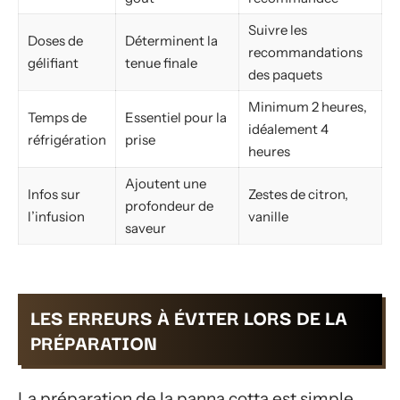
Suivre les
Doses de
Déterminent la
recommandations
gélifiant
tenue finale
des paquets
Minimum 2 heures,
Temps de
Essentiel pour la
idéalement 4
réfrigération
prise
heures
Ajoutent une
Infos sur
Zestes de citron,
profondeur de
l’infusion
vanille
saveur
LES ERREURS À ÉVITER LORS DE LA
PRÉPARATION
La préparation de la panna cotta est simple,