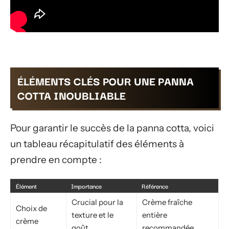
ÉLÉMENTS CLÉS POUR UNE PANNA
COTTA INOUBLIABLE
Pour garantir le succès de la panna cotta, voici
un tableau récapitulatif des éléments à
prendre en compte :
Élément
Importance
Référence
Crucial pour la
Crème fraîche
Choix de
texture et le
entière
crème
goût
recommandée