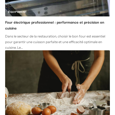
ÉQUIPEMENT
Four électrique professionnel : performance et précision en
cuisine
Dans le secteur de la restauration, choisir le bon four est essentiel
pour garantir une cuisson parfaite et une efficacité optimale en
cuisine. Le
…