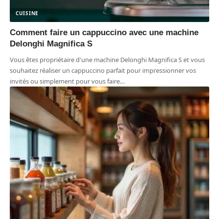
CUISINE
Comment faire un cappuccino avec une machine
Delonghi Magnifica S
Vous êtes propriétaire d'une machine Delonghi Magnifica S et vous
souhaitez réaliser un cappuccino parfait pour impressionner vos
invités ou simplement pour vous faire
…