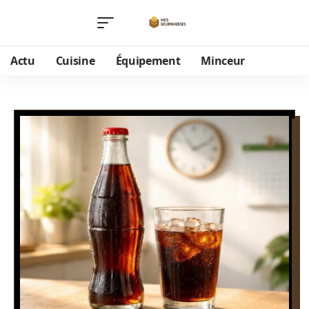
Actu
Cuisine
Équipement
Minceur