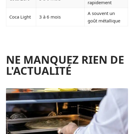
rapidement
A souvent un
Coca Light
3 à 6 mois
goût métallique
NE MANQUEZ RIEN DE
L'ACTUALITÉ