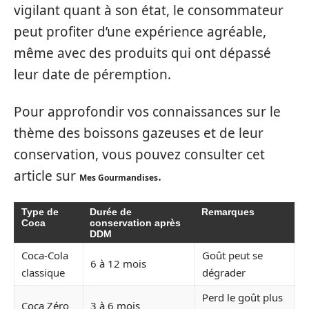
vigilant quant à son état, le consommateur
peut profiter d’une expérience agréable,
même avec des produits qui ont dépassé
leur date de péremption.
Pour approfondir vos connaissances sur le
thème des boissons gazeuses et de leur
conservation, vous pouvez consulter cet
article sur
.
Mes Gourmandises
Type de
Durée de
Remarques
Coca
conservation après
DDM
Coca-Cola
Goût peut se
6 à 12 mois
classique
dégrader
Perd le goût plus
Coca Zéro
3 à 6 mois