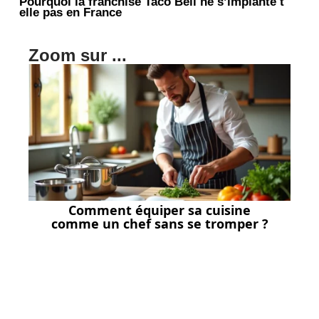
Pourquoi la franchise Taco Bell ne s’implante t
elle pas en France
Zoom sur ...
Comment équiper sa cuisine
comme un chef sans se tromper ?