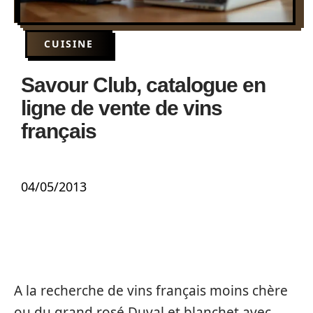
CUISINE
Savour Club, catalogue en
ligne de vente de vins
français
04/05/2013
A la recherche de vins français moins chère
ou du grand rosé Duval et blanchet avec