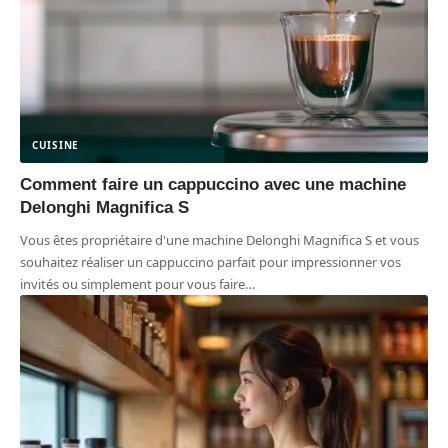
CUISINE
Comment faire un cappuccino avec une machine
Delonghi Magnifica S
Vous êtes propriétaire d'une machine Delonghi Magnifica S et vous
souhaitez réaliser un cappuccino parfait pour impressionner vos
invités ou simplement pour vous faire
…