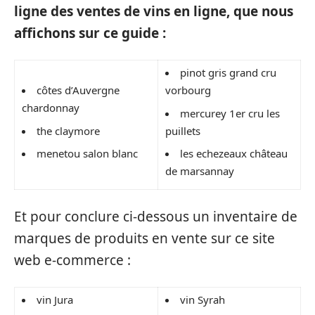
ligne des ventes de vins en ligne, que nous
affichons sur ce guide :
pinot gris grand cru
côtes d’Auvergne
vorbourg
chardonnay
mercurey 1er cru les
the claymore
puillets
menetou salon blanc
les echezeaux château
de marsannay
Et pour conclure ci-dessous un inventaire de
marques de produits en vente sur ce site
web e-commerce :
vin Jura
vin Syrah