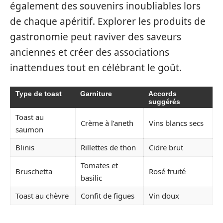
également des souvenirs inoubliables lors
de chaque apéritif. Explorer les produits de
gastronomie peut raviver des saveurs
anciennes et créer des associations
inattendues tout en célébrant le goût.
Type de toast
Garniture
Accords
suggérés
Toast au
Crème à l’aneth
Vins blancs secs
saumon
Blinis
Rillettes de thon
Cidre brut
Tomates et
Bruschetta
Rosé fruité
basilic
Toast au chèvre
Confit de figues
Vin doux