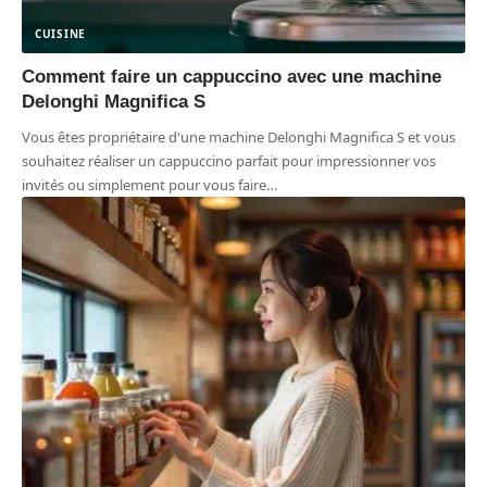
CUISINE
Comment faire un cappuccino avec une machine
Delonghi Magnifica S
Vous êtes propriétaire d'une machine Delonghi Magnifica S et vous
souhaitez réaliser un cappuccino parfait pour impressionner vos
invités ou simplement pour vous faire
…