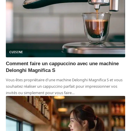
CUISINE
Comment faire un cappuccino avec une machine
Delonghi Magnifica S
Vous êtes propriétaire d'une machine Delonghi Magnifica S et vous
souhaitez réaliser un cappuccino parfait pour impressionner vos
invités ou simplement pour vous faire
…