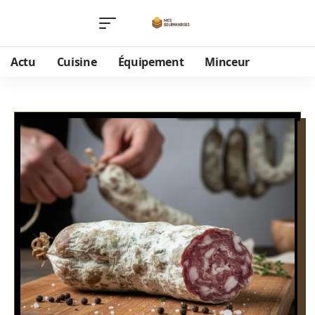
Actu
Cuisine
Équipement
Minceur