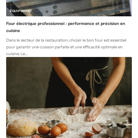
ÉQUIPEMENT
Four électrique professionnel : performance et précision en
cuisine
Dans le secteur de la restauration, choisir le bon four est essentiel
pour garantir une cuisson parfaite et une efficacité optimale en
cuisine. Le
…