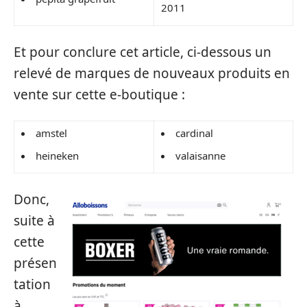
2011
Et pour conclure cet article, ci-dessous un
relevé de marques de nouveaux produits en
vente sur cette e-boutique :
amstel
cardinal
heineken
valaisanne
Donc,
suite à
cette
présen
tation
à