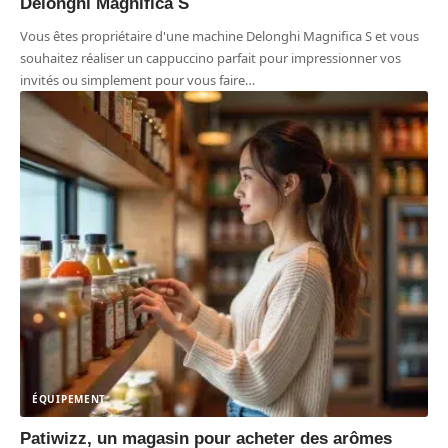
Delonghi Magnifica S
Vous êtes propriétaire d'une machine Delonghi Magnifica S et vous
souhaitez réaliser un cappuccino parfait pour impressionner vos
invités ou simplement pour vous faire
…
ÉQUIPEMENT
Patiwizz, un magasin pour acheter des arômes