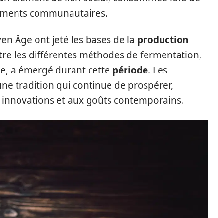
lements communautaires.
en Âge ont jeté les bases de la
production
ntre les différentes méthodes de fermentation,
e, a émergé durant cette
période
. Les
une tradition qui continue de prospérer,
 innovations et aux goûts contemporains.