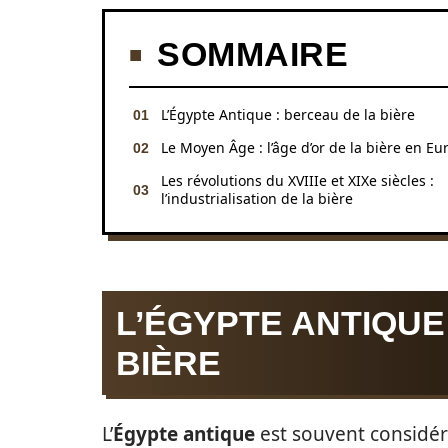
SOMMAIRE
L’Égypte Antique : berceau de la bière
Le Moyen Âge : l’âge d’or de la bière en Eu
Les révolutions du XVIIIe et XIXe siècles :
l’industrialisation de la bière
L’ÉGYPTE ANTIQUE
BIÈRE
L’
Égypte antique
est souvent considé