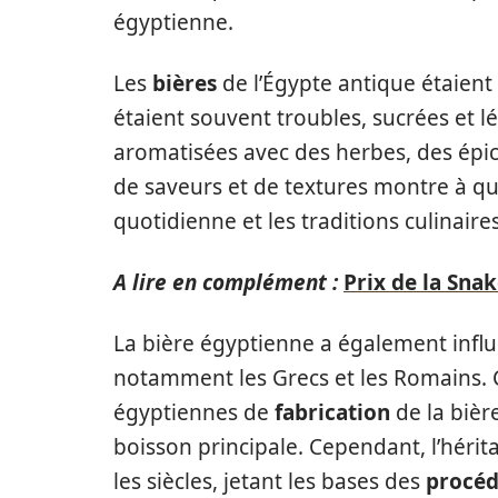
égyptienne.
Les
bières
de l’Égypte antique étaient t
étaient souvent troubles, sucrées et l
aromatisées avec des herbes, des épice
de saveurs et de textures montre à quel
quotidienne et les traditions culinaire
A lire en complément :
Prix de la Sna
La bière égyptienne a également influe
notamment les Grecs et les Romains. 
égyptiennes de
fabrication
de la bière
boisson principale. Cependant, l’hérit
les siècles, jetant les bases des
procéd