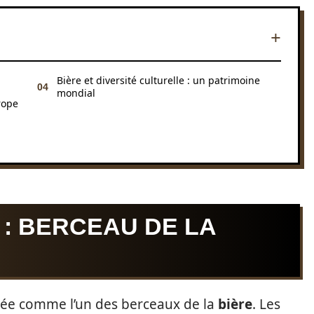
Bière et diversité culturelle : un patrimoine
mondial
rope
 : BERCEAU DE LA
rée comme l’un des berceaux de la
bière
. Les