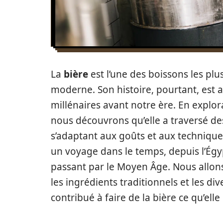
La
bière
est l’une des boissons les p
moderne. Son histoire, pourtant, est 
millénaires avant notre ère. En explor
nous découvrons qu’elle a traversé d
s’adaptant aux goûts et aux techniqu
un voyage dans le temps, depuis l’Égyp
passant par le Moyen Âge. Nous allo
les ingrédients traditionnels et les d
contribué à faire de la bière ce qu’elle