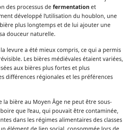
ion des processus de
fermentation
et
lement développé l’utilisation du houblon, une
bière plus longtemps et de lui ajouter une
sa douceur naturelle.
 levure a été mieux compris, ce qui a permis
évisible. Les bières médiévales étaient variées,
isées aux bières plus fortes et plus
les différences régionales et les préférences
e la bière au Moyen Âge ne peut être sous-
 boire que l’eau, qui pouvait être contaminée,
tantes dans les régimes alimentaires des classes
 un élément de lien social, consommée lors de