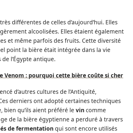
rès différentes de celles d’aujourd’hui. Elles
égèrement alcoolisées. Elles étaient également
s et même parfois des fruits. Cette diversité
 point la bière était intégrée dans la vie
s de l’Égypte antique.
ke Venom : pourquoi cette bière coûte si cher
ncé d’autres cultures de l’Antiquité,
Ces derniers ont adopté certaines techniques
, bien qu’ils aient préféré le
vin
comme
age de la bière égyptienne a perduré à travers
és de fermentation
qui sont encore utilisés