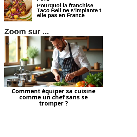
Pourquoi la franchise
Taco Bell ne s’implante t
elle pas en France
Zoom sur ...
Comment équiper sa cuisine
comme un chef sans se
tromper ?