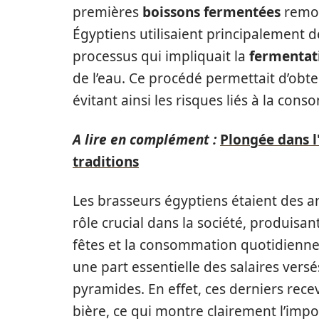
premières
boissons fermentées
remon
Égyptiens utilisaient principalement de
processus qui impliquait la
fermentat
de l’eau. Ce procédé permettait d’obte
évitant ainsi les risques liés à la con
A lire en complément :
Plongée dans l
traditions
Les brasseurs égyptiens étaient des a
rôle crucial dans la société, produisant
fêtes et la consommation quotidienne. 
une part essentielle des salaires versé
pyramides. En effet, ces derniers rece
bière, ce qui montre clairement l’imp