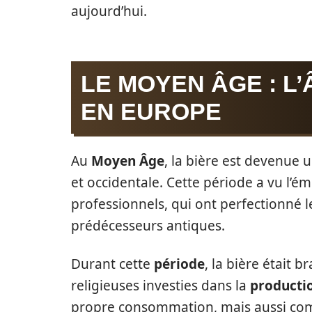
aujourd’hui.
LE MOYEN ÂGE : L’
EN EUROPE
Au
Moyen Âge
, la bière est devenue
et occidentale. Cette période a vu l’
professionnels, qui ont perfectionné 
prédécesseurs antiques.
Durant cette
période
, la bière était
religieuses investies dans la
producti
propre consommation, mais aussi com