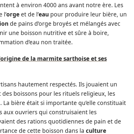
tent à environ 4000 ans avant notre ère. Les
 l’
orge
et de l’
eau
pour produire leur bière, un
ion
de pains d’orge broyés et mélangés avec
nir une boisson nutritive et sûre à boire,
sommation d’eau non traitée.
'origine de la marmite sarthoise et ses
rtisans hautement respectés. Ils jouaient un
 des boissons pour les rituels religieux, les
La bière était si importante qu’elle constituait
s aux ouvriers qui construisaient les
vaient des rations quotidiennes de pain et de
ortance de cette boisson dans la
culture