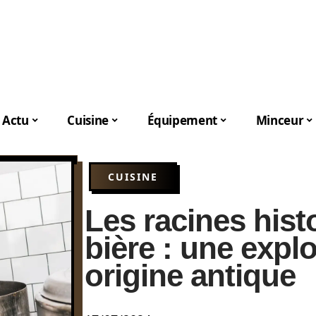
Actu
Cuisine
Équipement
Minceur
CUISINE
Les racines hist
bière : une expl
origine antique