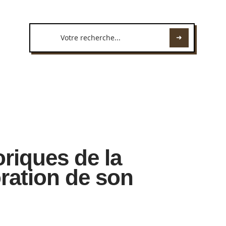
oriques de la
oration de son