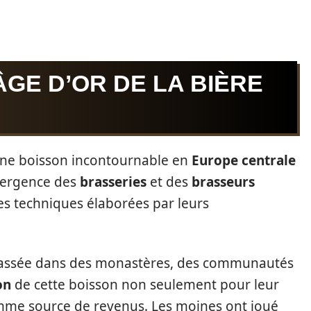
ÂGE D’OR DE LA BIÈRE
 une boisson incontournable en
Europe centrale
émergence des
brasseries
et des
brasseurs
les techniques élaborées par leurs
 brassée dans des monastères, des communautés
on
de cette boisson non seulement pour leur
me source de revenus. Les moines ont joué