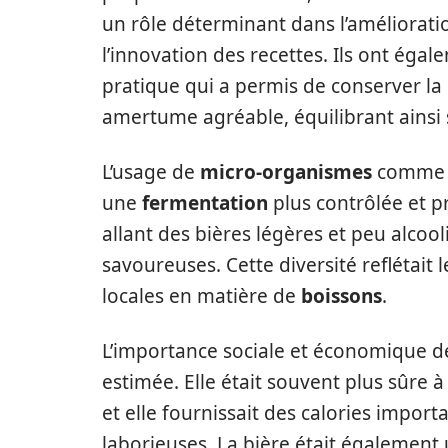
un rôle déterminant dans l’améliorat
l’innovation des recettes. Ils ont éga
pratique qui a permis de conserver la 
amertume agréable, équilibrant ainsi 
L’usage de
micro-organismes
comme la
une
fermentation
plus contrôlée et pr
allant des bières légères et peu alcool
savoureuses. Cette diversité reflétait 
locales en matière de
boissons
.
L’importance sociale et économique d
estimée. Elle était souvent plus sûre à
et elle fournissait des calories impor
laborieuses. La bière était également