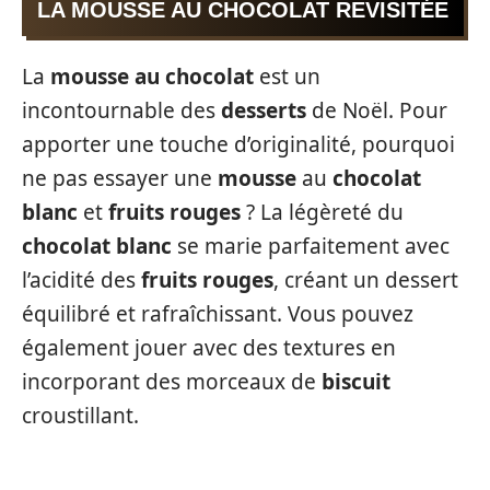
LA MOUSSE AU CHOCOLAT REVISITÉE
La
mousse au chocolat
est un
incontournable des
desserts
de Noël. Pour
apporter une touche d’originalité, pourquoi
ne pas essayer une
mousse
au
chocolat
blanc
et
fruits rouges
? La légèreté du
chocolat blanc
se marie parfaitement avec
l’acidité des
fruits rouges
, créant un dessert
équilibré et rafraîchissant. Vous pouvez
également jouer avec des textures en
incorporant des morceaux de
biscuit
croustillant.