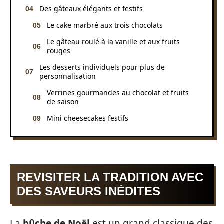
Des gâteaux élégants et festifs
Le cake marbré aux trois chocolats
Le gâteau roulé à la vanille et aux fruits
rouges
Les desserts individuels pour plus de
personnalisation
Verrines gourmandes au chocolat et fruits
de saison
Mini cheesecakes festifs
REVISITER LA TRADITION AVEC
DES SAVEURS INÉDITES
La
bûche de Noël
est un grand classique des