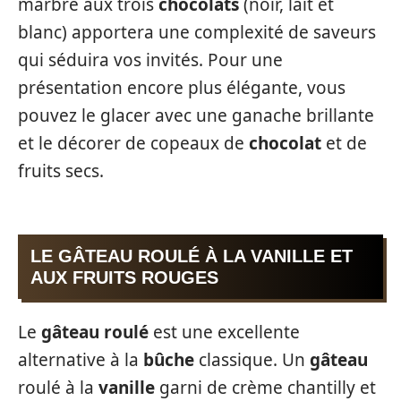
marbré aux trois
chocolats
(noir, lait et
blanc) apportera une complexité de saveurs
qui séduira vos invités. Pour une
présentation encore plus élégante, vous
pouvez le glacer avec une ganache brillante
et le décorer de copeaux de
chocolat
et de
fruits secs.
LE GÂTEAU ROULÉ À LA VANILLE ET
AUX FRUITS ROUGES
Le
gâteau roulé
est une excellente
alternative à la
bûche
classique. Un
gâteau
roulé à la
vanille
garni de crème chantilly et