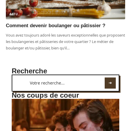
ACTU
Comment devenir boulanger ou pâtissier ?
Vous avez toujours adoré les saveurs exceptionnelles que proposent
les boulangeries et pâtisseries de votre quartier ? Le métier de
boulanger et/ou pâtissier, bien qu’il
…
Recherche
Nos coups de coeur