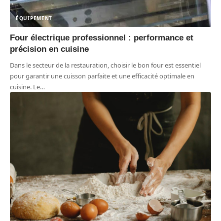
ÉQUIPEMENT
Four électrique professionnel : performance et
précision en cuisine
Dans le secteur de la restauration, choisir le bon four est essentiel
pour garantir une cuisson parfaite et une efficacité optimale en
cuisine. Le
…