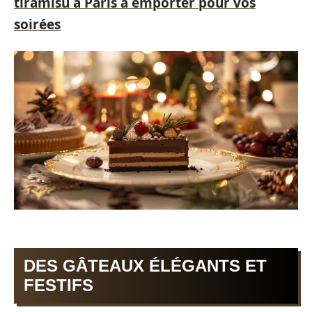
tiramisu à Paris à emporter pour vos
soirées
DES GÂTEAUX ÉLÉGANTS ET
FESTIFS