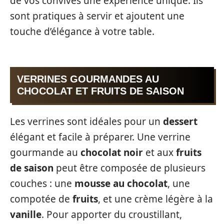
de vos convives une expérience unique. Ils
sont pratiques à servir et ajoutent une
touche d’élégance à votre table.
VERRINES GOURMANDES AU
CHOCOLAT ET FRUITS DE SAISON
Les verrines sont idéales pour un
dessert
élégant et facile à préparer. Une verrine
gourmande au
chocolat noir
et aux
fruits
de saison
peut être composée de plusieurs
couches : une
mousse au chocolat
, une
compotée de
fruits
, et une crème légère à la
vanille
. Pour apporter du croustillant,