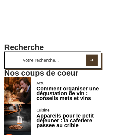
Recherche
Nos coups de coeur
Actu
Comment organiser une
dégustation de vin :
conseils mets et vins
Cuisine
Appareils pour le petit
dejeuner : la cafetiere
passee au crible