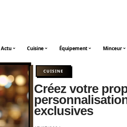
Actu
Cuisine
Équipement
Minceur
CUISINE
Créez votre pro
personnalisation
exclusives