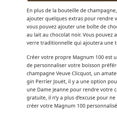
En plus de la bouteille de champagne,
ajouter quelques extras pour rendre v
vous pouvez ajouter une boîte de choc
au lait au chocolat noir. Vous pouvez 
verre traditionnelle qui ajoutera une 
Créer votre propre Magnum 100 est u
de personnaliser votre boisson préfér
champagne Veuve Clicquot, un amateu
gin Perrier Jouët, il y a une option p
une Dame Jeanne pour rendre votre cad
gratuite, il n’y a plus d’excuse pour n
créer votre Magnum 100 personnalisé