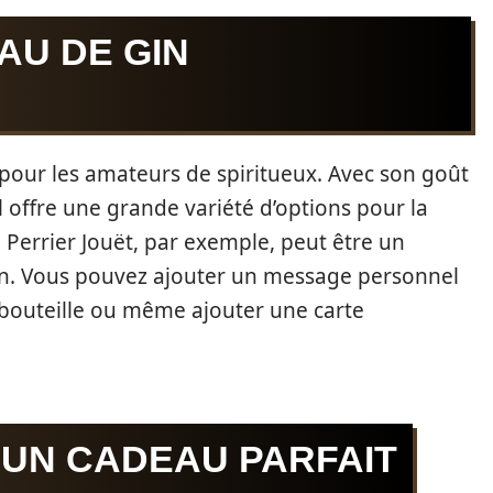
AU DE GIN
 pour les amateurs de spiritueux. Avec son goût
l offre une grande variété d’options pour la
 Perrier Jouët, par exemple, peut être un
in. Vous pouvez ajouter un message personnel
la bouteille ou même ajouter une carte
 UN CADEAU PARFAIT