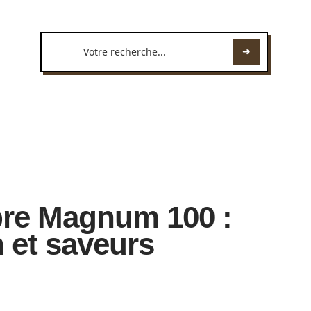
pre Magnum 100 :
 et saveurs