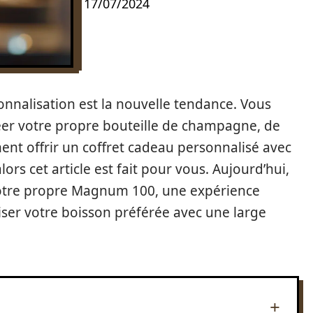
17/07/2024
onnalisation est la nouvelle tendance. Vous
r votre propre bouteille de champagne, de
nt offrir un coffret cadeau personnalisé avec
alors cet article est fait pour vous. Aujourd’hui,
votre propre Magnum 100, une expérience
ser votre boisson préférée avec une large