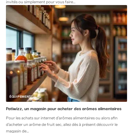
invités ou simplement pour vous faire
…
ÉQUIPEMENT
Patiwizz, un magasin pour acheter des arômes alimentaires
Pour les achats sur internet d’arômes alimentaires ou alors afin
d'acheter un arôme de fruit sec, allez dès à présent découvrir le
magasin de
…