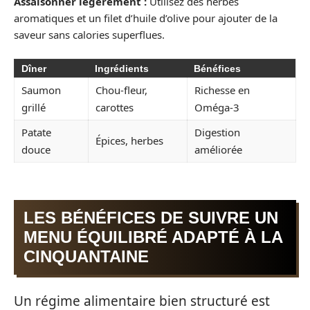
Assaisonner légèrement :
Utilisez des herbes
aromatiques et un filet d’huile d’olive pour ajouter de la
saveur sans calories superflues.
Dîner
Ingrédients
Bénéfices
Saumon
Chou-fleur,
Richesse en
grillé
carottes
Oméga-3
Patate
Digestion
Épices, herbes
douce
améliorée
LES BÉNÉFICES DE SUIVRE UN
MENU ÉQUILIBRÉ ADAPTÉ À LA
CINQUANTAINE
Un régime alimentaire bien structuré est