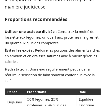
manière judicieuse.
Proportions recommandées :
Utiliser une assiette divisée :
Consacrez la moitié de
l’assiette aux légumes, un quart aux protéines maigres, et
un quart aux glucides complexes.
Éviter les excès :
Réduire les portions des aliments riches
en amidon et en graisses saturées aide à mieux gérer les
calories.
Hydratation :
Boire eau régulièrement peut aider à
réduire la sensation de faim souvent confondue avec la
soif.
Repas
Proportions
Rôle
50% légumes, 25%
Équilibre
Déjeuner
protéines, 25% glucides
calorique