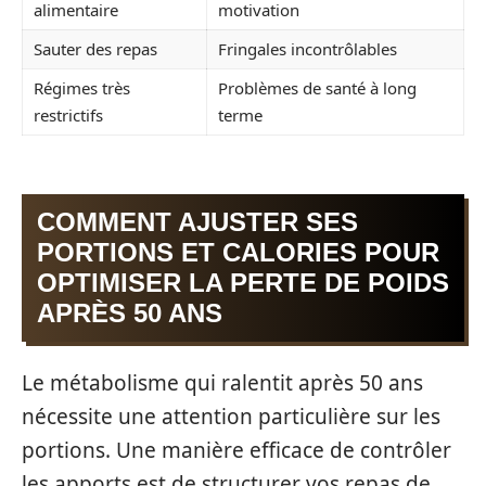
alimentaire
motivation
Sauter des repas
Fringales incontrôlables
Régimes très
Problèmes de santé à long
restrictifs
terme
COMMENT AJUSTER SES
PORTIONS ET CALORIES POUR
OPTIMISER LA PERTE DE POIDS
APRÈS 50 ANS
Le métabolisme qui ralentit après 50 ans
nécessite une attention particulière sur les
portions. Une manière efficace de contrôler
les apports est de structurer vos repas de