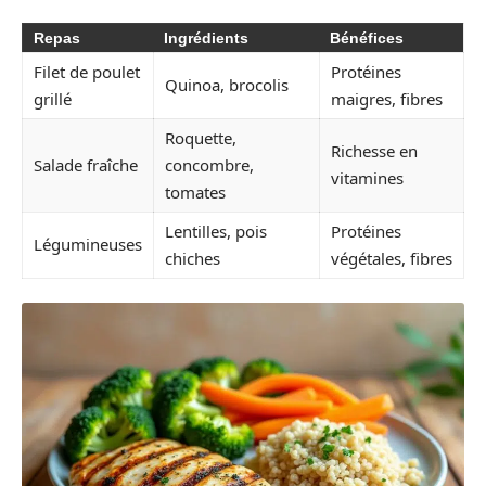
Repas
Ingrédients
Bénéfices
Filet de poulet
Protéines
Quinoa, brocolis
grillé
maigres, fibres
Roquette,
Richesse en
Salade fraîche
concombre,
vitamines
tomates
Lentilles, pois
Protéines
Légumineuses
chiches
végétales, fibres