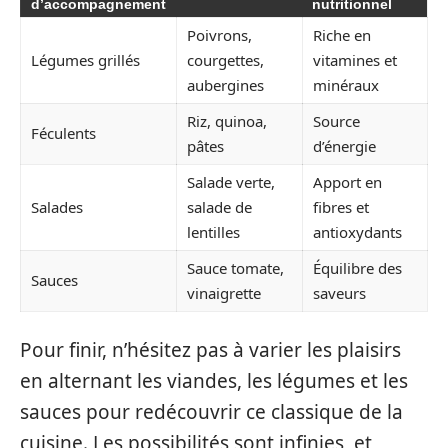
d’accompagnement
nutritionnel
Poivrons,
Riche en
Légumes grillés
courgettes,
vitamines et
aubergines
minéraux
Riz, quinoa,
Source
Féculents
pâtes
d’énergie
Salade verte,
Apport en
Salades
salade de
fibres et
lentilles
antioxydants
Sauce tomate,
Équilibre des
Sauces
vinaigrette
saveurs
Pour finir, n’hésitez pas à varier les plaisirs
en alternant les viandes, les légumes et les
sauces pour redécouvrir ce classique de la
cuisine. Les possibilités sont infinies, et