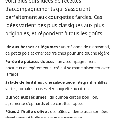
voici plusieurs idées de recettes
d’accompagnements qui s’associent
parfaitement aux courgettes farcies. Ces
idées varient des plus classiques aux plus
originales, et répondent à tous les goûts.
Riz aux herbes et légumes
: un mélange de riz basmati,
de petits pois et d’herbes fraîches pour une touche légère.
Purée de patates douces
: un accompagnement
onctueux et légèrement sucré qui se marie aisément avec
la farce.
Salade de lentilles
: une salade tiède intégrant lentilles
vertes, tomates cerises et vinaigrette au citron.
Quinoa aux légumes
: du quinoa cuit au bouillon,
agrémenté d’épinards et de carottes râpées.
Pâtes à l’huile d’olive
: des pâtes al dente assaisonnées
simplement d’huile d’olive et de parmesan.