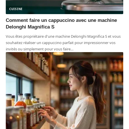
CUISINE
Comment faire un cappuccino avec une machine
Delonghi Magnifica S
Vous êtes propriétaire d'une machine Delonghi Magnifica S et vous
souhaitez réaliser un cappuccino parfait pour impressionner vos
invités ou simplement pour vous faire
…