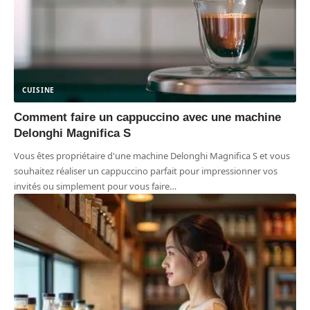
CUISINE
Comment faire un cappuccino avec une machine
Delonghi Magnifica S
Vous êtes propriétaire d'une machine Delonghi Magnifica S et vous
souhaitez réaliser un cappuccino parfait pour impressionner vos
invités ou simplement pour vous faire
…