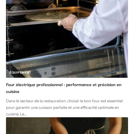
ÉQUIPEMENT
Four électrique professionnel : performance et précision en
cuisine
Dans le secteur de la restauration, choisir le bon four est essentiel
pour garantir une cuisson parfaite et une efficacité optimale en
cuisine. Le
…