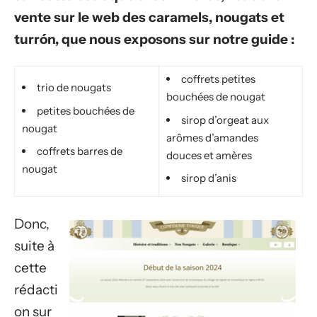
vente sur le web des caramels, nougats et
turrón, que nous exposons sur notre guide :
coffrets petites
trio de nougats
bouchées de nougat
petites bouchées de
sirop d’orgeat aux
nougat
arômes d’amandes
coffrets barres de
douces et amères
nougat
sirop d’anis
Donc,
suite à
cette
rédacti
on sur