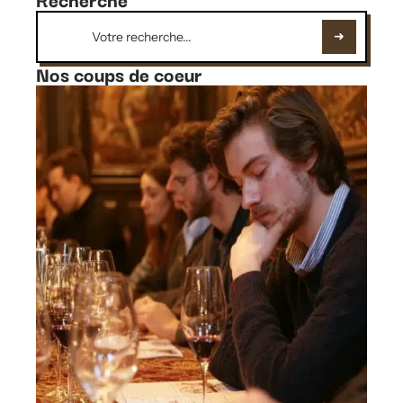
Nos coups de coeur