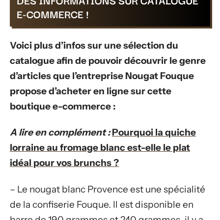
DES INFORMATIONS SUR CATALOGUE
E-COMMERCE !
Voici plus d’infos sur une sélection du
catalogue afin de pouvoir découvrir le genre
d’articles que l’entreprise Nougat Fouque
propose d’acheter en ligne sur cette
boutique e-commerce :
A lire en complément :
Pourquoi la quiche
lorraine au fromage blanc est-elle le plat
idéal pour vos brunchs ?
– Le nougat blanc Provence est une spécialité
de la confiserie Fouque. Il est disponible en
barre de 190 grammes et 240 grammes, il y a