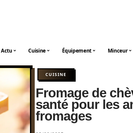
Actu
Cuisine
Équipement
Minceur
CUISINE
Fromage de chèv
santé pour les 
fromages