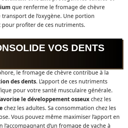
sium
que renferme le fromage de chèvre
e transport de l’oxygène. Une portion
t pour profiter de ces nutriments.
ONSOLIDE VOS DENTS
phore, le fromage de chèvre contribue à la
tion des dents
. L’apport de ces nutriments
éfique pour votre santé musculaire générale.
favorise le développement osseux
chez les
e
chez les adultes. Sa consommation chez les
rose. Vous pouvez même maximiser l’apport en
en l’accompagnant d’un fromage de vache à