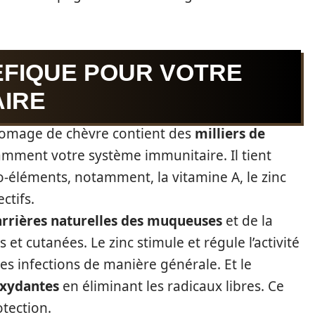
FIQUE POUR VOTRE
AIRE
fromage de chèvre contient des
milliers de
amment votre système immunitaire. Il tient
go-éléments, notamment, la vitamine A, le zinc
ctifs.
arrières naturelles des muqueuses
et de la
 et cutanées. Le zinc stimule et régule l’activité
es infections de manière générale. Et le
oxydantes
en éliminant les radicaux libres. Ce
otection.