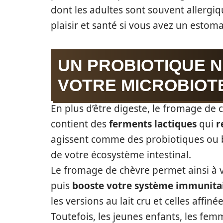
dont les adultes sont souvent allergiqu
plaisir et santé si vous avez un estoma
UN PROBIOTIQUE 
VOTRE MICROBIOTE
En plus d’être digeste, le fromage de ch
contient des
ferments lactiques
qui
r
agissent comme des probiotiques ou bo
de votre écosystème intestinal.
Le fromage de chèvre permet ainsi à v
puis
booste votre système immunita
les versions au lait cru et celles affi
Toutefois, les jeunes enfants, les fem