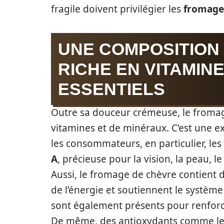
fragile doivent privilégier les
fromages
UNE COMPOSITION
RICHE EN VITAMIN
ESSENTIELS
Outre sa douceur crémeuse, le fromag
vitamines et de minéraux. C’est une e
les consommateurs, en particulier, les
A
, précieuse pour la vision, la peau, l
Aussi, le fromage de chèvre contient 
de l’énergie et soutiennent le système
sont également présents pour renforce
De même, des antioxydants comme l