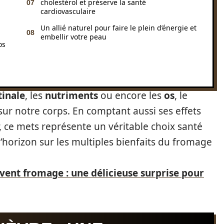
cholestérol et préserve la santé
cardiovasculaire
Un allié naturel pour faire le plein d’énergie et
embellir votre peau
os
tinale
, les
nutriments
ou encore les
os
, le
ur notre corps. En comptant aussi ses effets
, ce mets représente un véritable choix santé
horizon sur les multiples bienfaits du fromage
Avent fromage : une délicieuse surprise pour