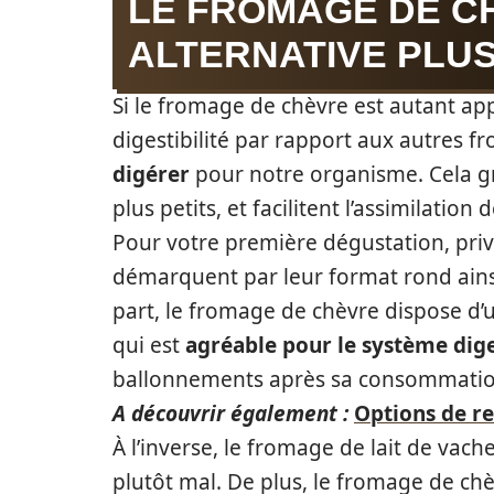
LE FROMAGE DE CH
ALTERNATIVE PLUS
Si le fromage de chèvre est autant app
digestibilité par rapport aux autres f
digérer
pour notre organisme. Cela grâ
plus petits, et facilitent l’assimilation
Pour votre première dégustation, priv
démarquent par leur format rond ainsi
part, le fromage de chèvre dispose d
qui est
agréable pour le système dige
ballonnements après sa consommatio
A découvrir également :
Options de r
À l’inverse, le fromage de lait de vach
plutôt mal. De plus, le fromage de ch