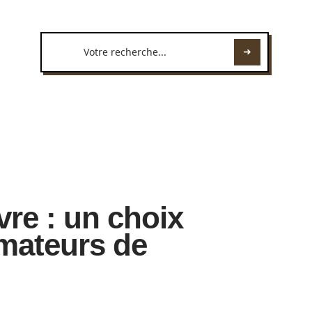
re : un choix
amateurs de