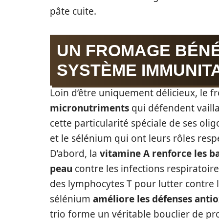
pâte cuite.
UN FROMAGE BÉNÉ
SYSTÈME IMMUNIT
Loin d’être uniquement délicieux, le 
micronutriments
qui défendent vaill
cette particularité spéciale de ses oli
et le sélénium qui ont leurs rôles respe
D’abord, la
vitamine A
renforce les b
peau
contre les infections respiratoires
des lymphocytes T pour lutter contre l
sélénium
améliore les défenses anti
trio forme un véritable bouclier de pr