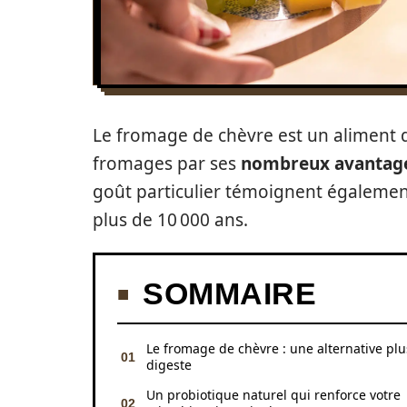
Le fromage de chèvre est un aliment q
fromages par ses
nombreux avantage
goût particulier témoignent également
plus de 10 000 ans.
SOMMAIRE
Le fromage de chèvre : une alternative plu
digeste
Un probiotique naturel qui renforce votre