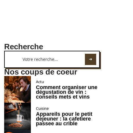
Recherche
Nos coups de coeur
Actu
Comment organiser une
dégustation de vin :
conseils mets et vins
Cuisine
Appareils pour le petit
dejeuner : la cafetiere
passee au crible