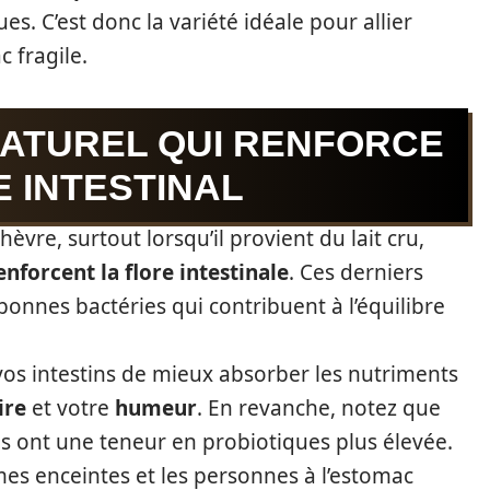
es. C’est donc la variété idéale pour allier
c fragile.
NATUREL QUI RENFORCE
 INTESTINAL
èvre, surtout lorsqu’il provient du lait cru,
enforcent la flore intestinale
. Ces derniers
nnes bactéries qui contribuent à l’équilibre
os intestins de mieux absorber les nutriments
ire
et votre
humeur
. En revanche, notez que
nées ont une teneur en probiotiques plus élevée.
mes enceintes et les personnes à l’estomac