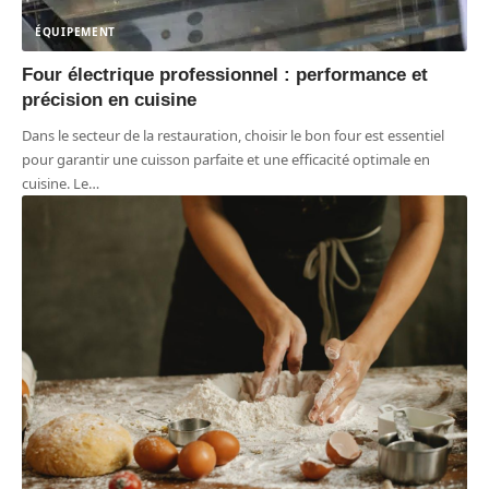
ÉQUIPEMENT
Four électrique professionnel : performance et
précision en cuisine
Dans le secteur de la restauration, choisir le bon four est essentiel
pour garantir une cuisson parfaite et une efficacité optimale en
cuisine. Le
…