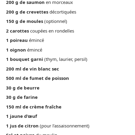
200 g de saumon
en morceaux
200 g de crevettes
décortiquées
150 g de moules
(optionnel)
2 carottes
coupées en rondelles
1 poireau
émincé
1 oignon
émincé
1 bouquet garni
(thym, laurier, persil)
200 ml de vin blanc sec
500 ml de fumet de poisson
30 g de beurre
30 g de farine
150 ml de crème fraîche
1 jaune d’œuf
1 jus de citron
(pour l’assaisonnement)