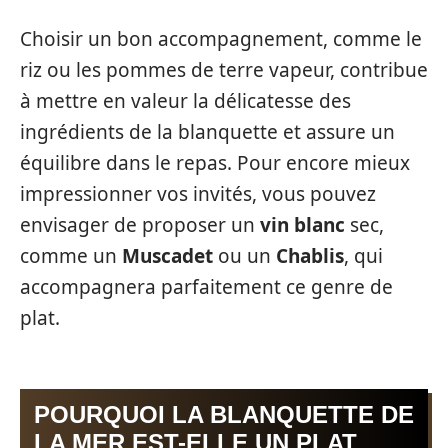
Choisir un bon accompagnement, comme le
riz ou les pommes de terre vapeur, contribue
à mettre en valeur la délicatesse des
ingrédients de la blanquette et assure un
équilibre dans le repas. Pour encore mieux
impressionner vos invités, vous pouvez
envisager de proposer un
vin blanc
sec,
comme un
Muscadet
ou un
Chablis
, qui
accompagnera parfaitement ce genre de
plat.
POURQUOI LA BLANQUETTE DE
LA MER EST-ELLE UN PLAT