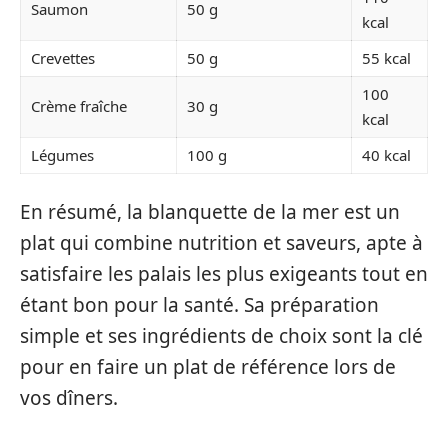
Saumon
50 g
kcal
Crevettes
50 g
55 kcal
100
Crème fraîche
30 g
kcal
Légumes
100 g
40 kcal
En résumé, la blanquette de la mer est un
plat qui combine nutrition et saveurs, apte à
satisfaire les palais les plus exigeants tout en
étant bon pour la santé. Sa préparation
simple et ses ingrédients de choix sont la clé
pour en faire un plat de référence lors de
vos dîners.