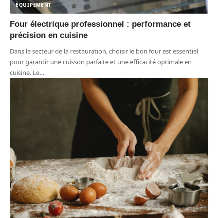
ÉQUIPEMENT
Four électrique professionnel : performance et
précision en cuisine
Dans le secteur de la restauration, choisir le bon four est essentiel
pour garantir une cuisson parfaite et une efficacité optimale en
cuisine. Le
…