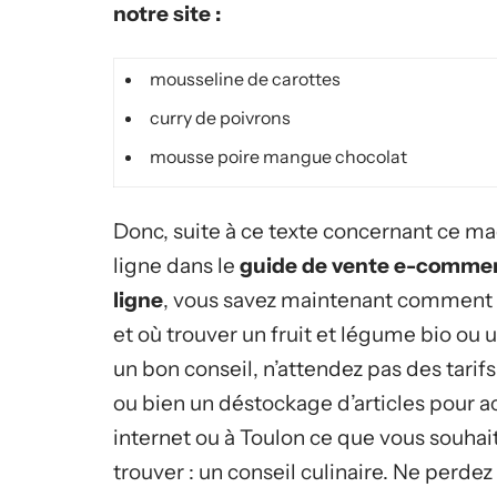
notre site :
mousseline de carottes
curry de poivrons
mousse poire mangue chocolat
Donc, suite à ce texte concernant ce m
ligne dans le
guide de vente e-comme
ligne
, vous savez maintenant comment
et où trouver un fruit et légume bio ou un
un bon conseil, n’attendez pas des tarifs
ou bien un déstockage d’articles pour a
internet ou à Toulon ce que vous souhai
trouver : un conseil culinaire. Ne perde