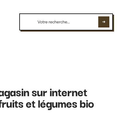
gasin sur internet
ruits et légumes bio