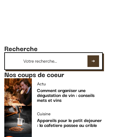
Recherche
Nos coups de coeur
Actu
Comment organiser une
dégustation de vin : conseils
mets et vins
Cuisine
Appareils pour le petit dejeuner
: la cafetiere passee au crible