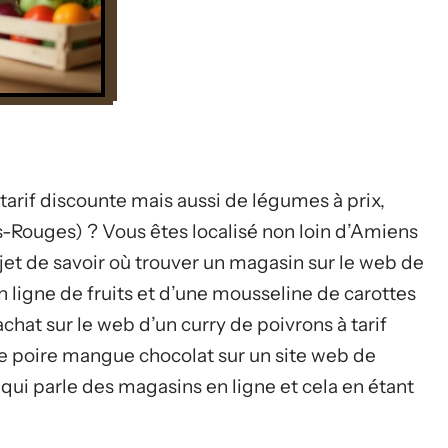
tarif discounte mais aussi de légumes à prix,
ts-Rouges) ? Vous êtes localisé non loin d’Amiens
et de savoir où trouver un magasin sur le web de
n ligne de fruits et d’une mousseline de carottes
hat sur le web d’un curry de poivrons à tarif
 poire mangue chocolat sur un site web de
ui parle des magasins en ligne et cela en étant