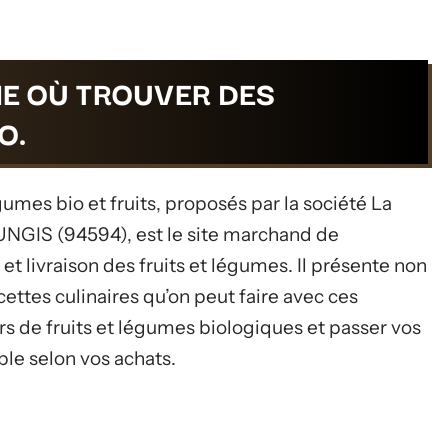
NE OÙ TROUVER DES
O.
umes bio et fruits, proposés par la société La
UNGIS (94594), est le site marchand de
et livraison des fruits et légumes. Il présente non
cettes culinaires qu’on peut faire avec ces
rs de fruits et légumes biologiques et passer vos
le selon vos achats.