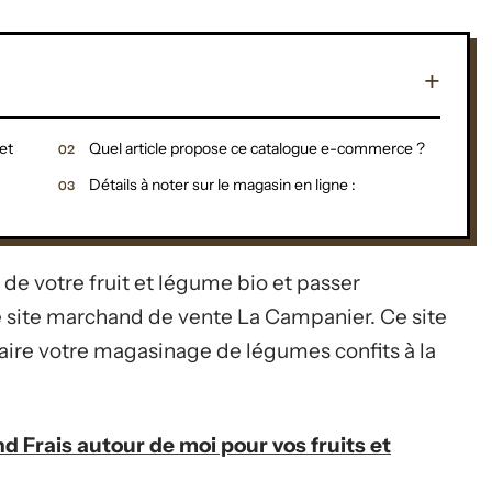
et
Quel article propose ce catalogue e-commerce ?
Détails à noter sur le magasin en ligne :
 de votre fruit et légume bio et passer
e site marchand de vente La Campanier. Ce site
ire votre magasinage de légumes confits à la
d Frais autour de moi pour vos fruits et