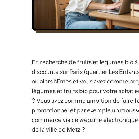
En recherche de fruits et légumes bio à 
discounte sur Paris (quartier Les Enfan
ou alors Nîmes et vous avez comme proj
légumes et fruits bio pour votre achat e
? Vous avez comme ambition de faire l’ac
promotionnel et par exemple un mousse
commerce via ce webzine électronique q
de la ville de Metz ?