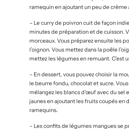
ramequin en ajoutant un peu de crème 
– Le curry de poivron cuit de façon ind
minutes de préparation et de cuisson. V
morceaux. Vous préparez ensuite les poiv
l’oignon. Vous mettez dans la poêle l’oigno
mettez les légumes en remuant. C’est un
– En dessert, vous pouvez choisir la m
le beurre fondu, chocolat et sucre. Vous
mélangez les blancs d’œuf avec du sel e
jaunes en ajoutant les fruits coupés en d
ramequins.
– Les confits de légumes mangues se pr