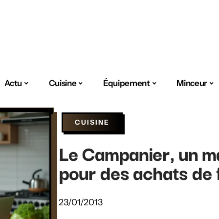
Actu
Cuisine
Équipement
Minceur
CUISINE
Le Campanier, un ma
pour des achats de f
23/01/2013