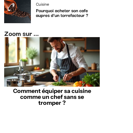
Cuisine
Pourquoi acheter son cafe
aupres d’un torrefacteur ?
Zoom sur ...
Comment équiper sa cuisine
comme un chef sans se
tromper ?