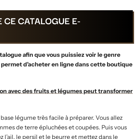
 CE CATALOGUE E-
talogue afin que vous puissiez voir le genre
r permet d’acheter en ligne dans cette boutique
n avec des fruits et légumes peut transformer
 base légume très facile à préparer. Vous allez
pommes de terre épluchées et coupées. Puis vous
l’ail, le persil et le beurre et mettez dans le