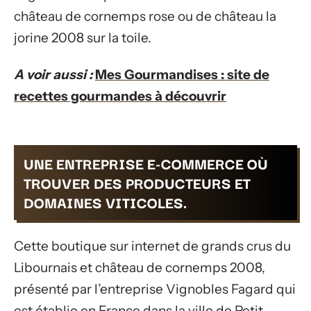
château de cornemps rose ou de château la
jorine 2008 sur la toile.
A voir aussi :
Mes Gourmandises : site de
recettes gourmandes à découvrir
UNE ENTREPRISE E-COMMERCE OÙ
TROUVER DES PRODUCTEURS ET
DOMAINES VITICOLES.
Cette boutique sur internet de grands crus du
Libournais et château de cornemps 2008,
présenté par l’entreprise Vignobles Fagard qui
est établie en France dans la ville de Petit