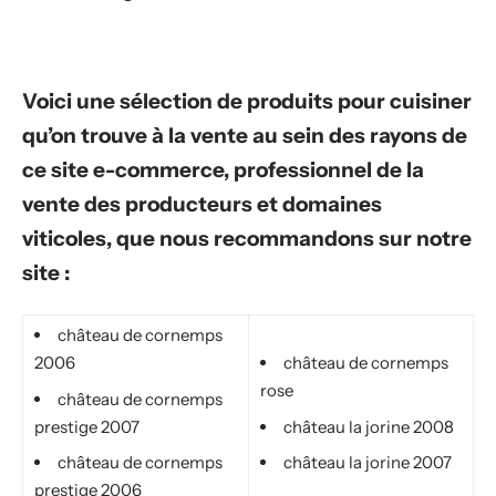
Voici une sélection de produits pour cuisiner
qu’on trouve à la vente au sein des rayons de
ce site e-commerce, professionnel de la
vente des producteurs et domaines
viticoles, que nous recommandons sur notre
site :
château de cornemps
2006
château de cornemps
rose
château de cornemps
prestige 2007
château la jorine 2008
château de cornemps
château la jorine 2007
prestige 2006