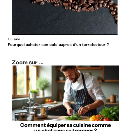
Cuisine
Pourquoi acheter son cafe aupres d’un torrefacteur ?
Zoom sur ...
Comment équiper sa cuisine comme
un chef sans se tromper ?