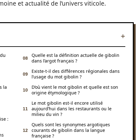
ine et actualité de l’univers viticole.
 du
Quelle est la définition actuelle de gibolin
dans l’argot français ?
Existe-t-il des différences régionales dans
l’usage du mot gibolin ?
s la
D’où vient le mot gibolin et quelle est son
origine étymologique ?
Le mot gibolin est-il encore utilisé
aujourd’hui dans les restaurants ou le
milieu du vin ?
ise :
Quels sont les synonymes argotiques
courants de gibolin dans la langue
ns
française ?