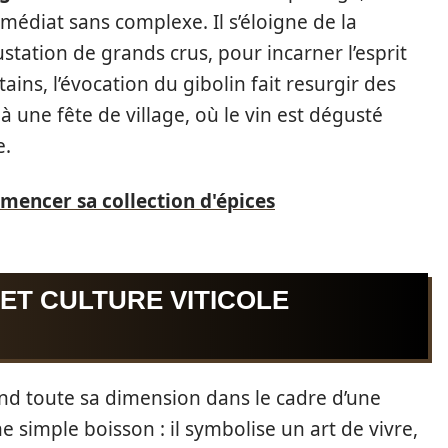
mmédiat sans complexe. Il s’éloigne de la
station de grands crus, pour incarner l’esprit
ains, l’évocation du gibolin fait resurgir des
 à une fête de village, où le vin est dégusté
e.
ncer sa collection d'épices
ET CULTURE VITICOLE
end toute sa dimension dans le cadre d’une
e simple boisson : il symbolise un art de vivre,