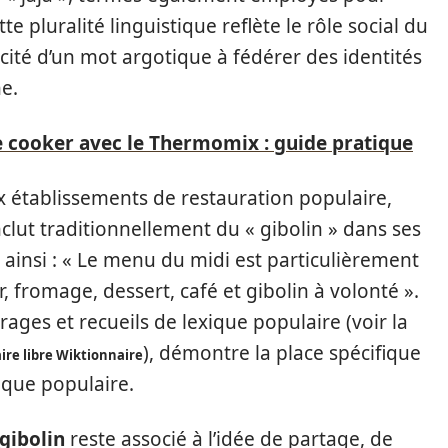
te pluralité linguistique reflète le rôle social du
acité d’un mot argotique à fédérer des identités
e.
ce cooker avec le Thermomix : guide pratique
établissements de restauration populaire,
inclut traditionnellement du « gibolin » dans ses
e ainsi : « Le menu du midi est particulièrement
, fromage, dessert, café et gibolin à volonté ».
rages et recueils de lexique populaire (voir la
), démontre la place spécifique
aire libre Wiktionnaire
ique populaire.
gibolin
reste associé à l’idée de partage, de