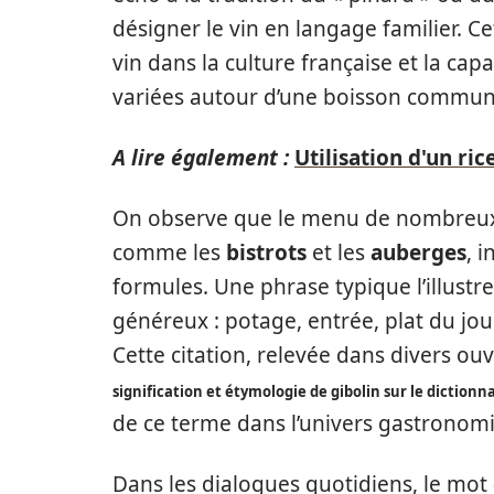
désigner le vin en langage familier. Cet
vin dans la culture française et la cap
variées autour d’une boisson commun
A lire également :
Utilisation d'un ri
On observe que le menu de nombreux 
comme les
bistrots
et les
auberges
, 
formules. Une phrase typique l’illustr
généreux : potage, entrée, plat du jour
Cette citation, relevée dans divers ouv
signification et étymologie de gibolin sur le dictionn
de ce terme dans l’univers gastronom
Dans les dialogues quotidiens, le mot