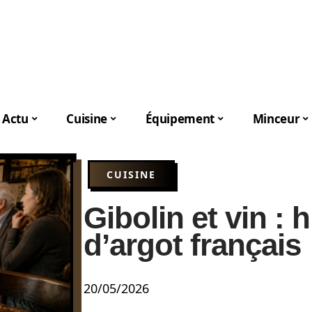
Actu
Cuisine
Équipement
Minceur
CUISINE
Gibolin et vin : 
d’argot français
20/05/2026