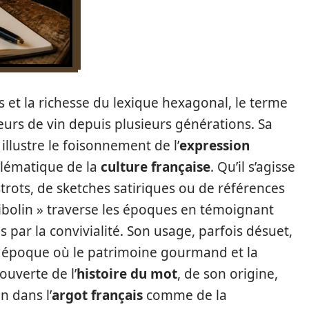
s et la richesse du lexique hexagonal, le terme
teurs de vin depuis plusieurs générations. Sa
 illustre le foisonnement de l’
expression
lématique de la
culture française
. Qu’il s’agisse
trots, de sketches satiriques ou de références
 gibolin » traverse les époques en témoignant
 par la convivialité. Son usage, parfois désuet,
ne époque où le patrimoine gourmand et la
ouverte de l’
histoire du mot
, de son origine,
n dans l’
argot français
comme de la