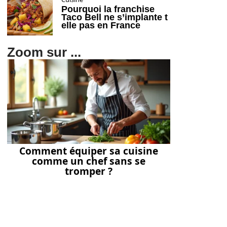
Pourquoi la franchise
Taco Bell ne s’implante t
elle pas en France
Zoom sur ...
Comment équiper sa cuisine
comme un chef sans se
tromper ?