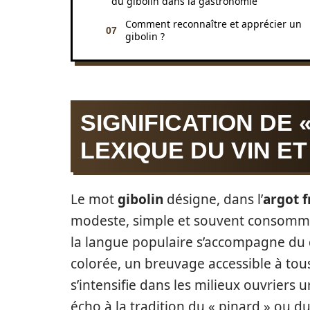
du gibolin dans la gastronomie
Comment reconnaître et apprécier un
gibolin ?
SIGNIFICATION DE 
LEXIQUE DU VIN E
Le mot
gibolin
désigne, dans l’
argot f
modeste, simple et souvent consommé 
la langue populaire s’accompagne du d
colorée, un breuvage accessible à tous 
s’intensifie dans les milieux ouvriers ur
écho à la tradition du « pinard » ou 