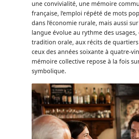
une convivialité, une mémoire commune
française, l’emploi répété de mots popu
dans l’économie rurale, mais aussi sur 
langue évolue au rythme des usages, e
tradition orale, aux récits de quarti
ceux des années soixante à quatre-vin
mémoire collective repose à la fois sur
symbolique.