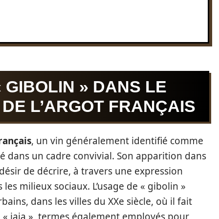
« GIBOLIN » DANS LE
T DE L’ARGOT FRANÇAIS
rançais
, un vin généralement identifié comme
dans un cadre convivial. Son apparition dans
ésir de décrire, à travers une expression
les milieux sociaux. L’usage de « gibolin »
bains, dans les villes du XXe siècle, où il fait
du « jaja », termes également employés pour