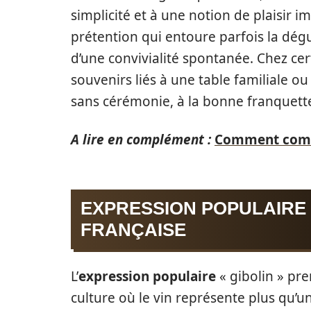
simplicité et à une notion de plaisir i
prétention qui entoure parfois la dégu
d’une convivialité spontanée. Chez cert
souvenirs liés à une table familiale ou
sans cérémonie, à la bonne franquett
A lire en complément :
Comment comme
EXPRESSION POPULAIRE 
FRANÇAISE
L’
expression populaire
« gibolin » pr
culture où le vin représente plus qu’un