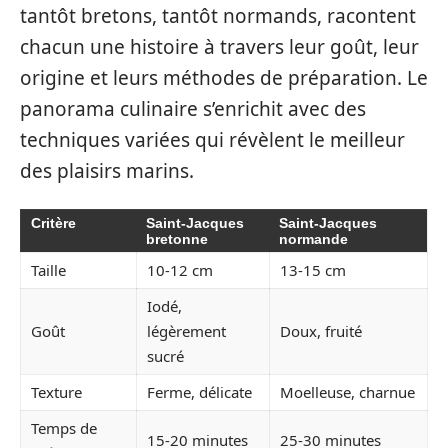
tantôt bretons, tantôt normands, racontent
chacun une histoire à travers leur goût, leur
origine et leurs méthodes de préparation. Le
panorama culinaire s’enrichit avec des
techniques variées qui révèlent le meilleur
des plaisirs marins.
Critère
Saint-Jacques
Saint-Jacques
bretonne
normande
Taille
10-12 cm
13-15 cm
Iodé,
Goût
légèrement
Doux, fruité
sucré
Texture
Ferme, délicate
Moelleuse, charnue
Temps de
15-20 minutes
25-30 minutes