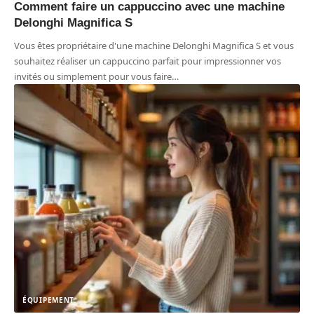
Comment faire un cappuccino avec une machine
Delonghi Magnifica S
Vous êtes propriétaire d'une machine Delonghi Magnifica S et vous
souhaitez réaliser un cappuccino parfait pour impressionner vos
invités ou simplement pour vous faire
…
ÉQUIPEMENT