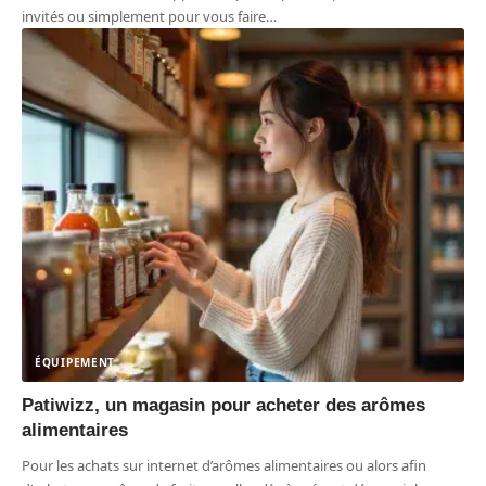
invités ou simplement pour vous faire
…
ÉQUIPEMENT
Patiwizz, un magasin pour acheter des arômes
alimentaires
Pour les achats sur internet d’arômes alimentaires ou alors afin