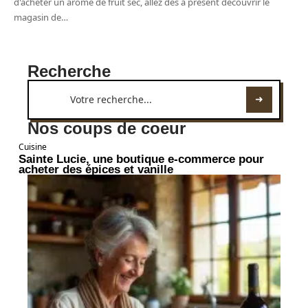
d'acheter un arôme de fruit sec, allez dès à présent découvrir le
magasin de
…
Recherche
Nos coups de coeur
Cuisine
Sainte Lucie, une boutique e-commerce pour
acheter des épices et vanille