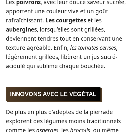
Les
poivrons
, avec leur douce saveur sucrée,
apportent une couleur vive et un goût
rafraîchissant.
Les courgettes
et les
aubergines
, lorsqu’elles sont grillées,
deviennent tendres tout en conservant une
texture agréable. Enfin,
les tomates cerises
,
légèrement grillées, libèrent un jus sucré-
acidulé qui sublime chaque bouchée.
INNOVONS AVEC LE VÉGÉTAL
De plus en plus d’adeptes de la pierrade
explorent des légumes moins traditionnels
comme les
asperges
, les
brocolis
, ou même