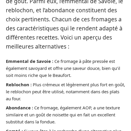
de goût. Parmi eux, l’emmental de Savoie, le
reblochon, et l’abondance constituent des
choix pertinents. Chacun de ces fromages a
des caractéristiques qui le rendent adapté à
différentes recettes. Voici un aperçu des
meilleures alternatives :
Emmental de Savoie :
Ce fromage à pâte pressée est
également savoyard et offre une saveur douce, bien qu’il
soit moins riche que le Beaufort.
Reblochon :
Plus crémeux et légèrement plus fort en goût,
le reblochon peut être utilisé, notamment dans des plats
au four.
Abondance :
Ce fromage, également AOP, a une texture
similaire et un goût de noisette qui en fait un excellent
substitut dans la fondue.
Comté :
Si vous êtes à la recherche d’une alternative plus