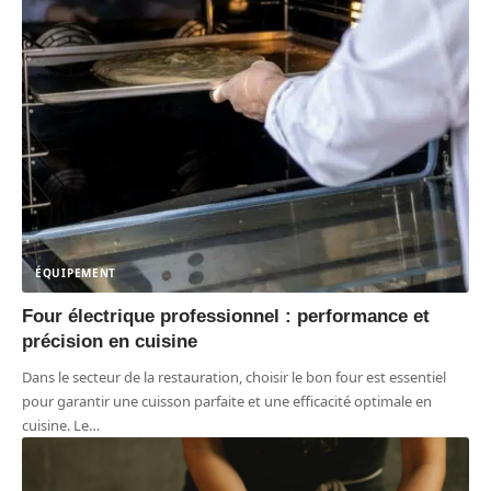
ÉQUIPEMENT
Four électrique professionnel : performance et
précision en cuisine
Dans le secteur de la restauration, choisir le bon four est essentiel
pour garantir une cuisson parfaite et une efficacité optimale en
cuisine. Le
…