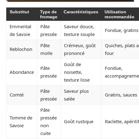
Substitut
Type de
Caractéristiques
Utilisation
fromage
recommandée
Emmental
Pâte
Saveur douce,
Fondue, gratins
de Savoie
pressée
texture souple
Pâte
Crémeux, goût
Quiches, plats 
Reblochon
molle
prononcé
four
Goût de
Pâte
Fondue,
Abondance
noisette,
pressée
accompagneme
texture lisse
Pâte
Saveur plus
Comté
Gratins, sauces
pressée
salée
Pâte
Tomme de
pressée
Goût rustique
Raclette, apériti
Savoie
non
cuite