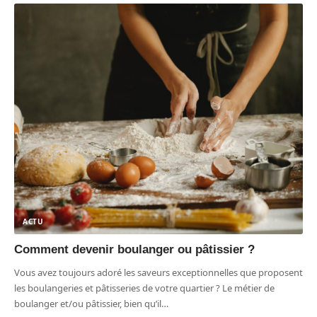
ACTU
Comment devenir boulanger ou pâtissier ?
Vous avez toujours adoré les saveurs exceptionnelles que proposent
les boulangeries et pâtisseries de votre quartier ? Le métier de
boulanger et/ou pâtissier, bien qu’il
…