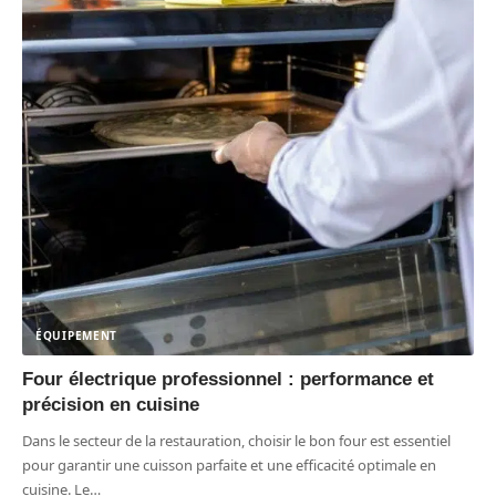
ÉQUIPEMENT
Four électrique professionnel : performance et
précision en cuisine
Dans le secteur de la restauration, choisir le bon four est essentiel
pour garantir une cuisson parfaite et une efficacité optimale en
cuisine. Le
…