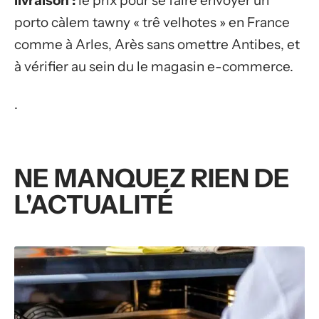
livraison :
le prix pour se faire envoyer un
porto càlem tawny « trê velhotes » en France
comme à Arles, Arès sans omettre Antibes, et
à vérifier au sein du le magasin e-commerce.
.
NE MANQUEZ RIEN DE
L'ACTUALITÉ