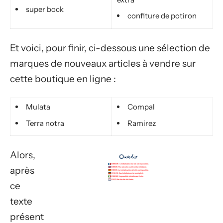
super bock
confiture de potiron
Et voici, pour finir, ci-dessous une sélection de
marques de nouveaux articles à vendre sur
cette boutique en ligne :
Mulata
Compal
Terra notra
Ramirez
Alors,
après
ce
texte
présent