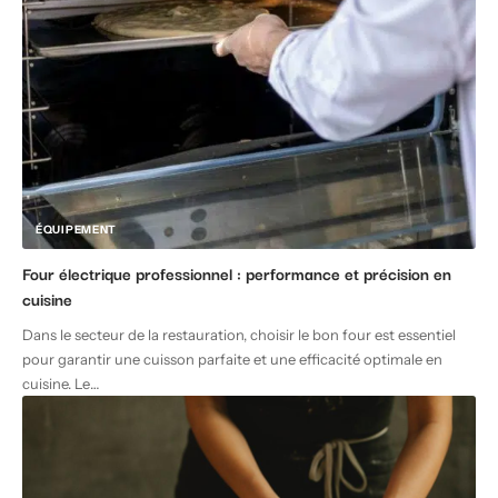
ÉQUIPEMENT
Four électrique professionnel : performance et précision en
cuisine
Dans le secteur de la restauration, choisir le bon four est essentiel
pour garantir une cuisson parfaite et une efficacité optimale en
cuisine. Le
…