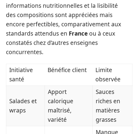
informations nutritionnelles et la lisibilité
des compositions sont appréciées mais
encore perfectibles, comparativement aux
standards attendus en
France
ou à ceux
constatés chez d’autres enseignes
concurrentes.
Initiative
Bénéfice client
Limite
santé
observée
Apport
Sauces
Salades et
calorique
riches en
wraps
maîtrisé,
matières
variété
grasses
Manque