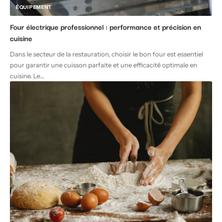
ÉQUIPEMENT
Four électrique professionnel : performance et précision en
cuisine
Dans le secteur de la restauration, choisir le bon four est essentiel
pour garantir une cuisson parfaite et une efficacité optimale en
cuisine. Le
…