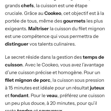
grands
chefs
, la cuisson est une étape
cruciale. Grâce au
Cookeo
, cet objectif est à la
portée de tous, même des
gourmets
les plus
exigeants.
Maîtriser
la cuisson du filet mignon
est une compétence qui vous permettra de
distinguer
vos talents culinaires.
Le secret réside dans la gestion des
temps de
cuisson
. Avec le Cookeo, vous avez l’avantage
d’une cuisson précise et homogène. Pour un
filet mignon de porc
, la cuisson sous pression
à 15 minutes est idéale pour un résultat
juteux
et
fondant
. Pour le
veau
, préférez une cuisson
un peu plus douce, à 20 minutes, pour qu’il
reste
tendre
et
savoureux
.