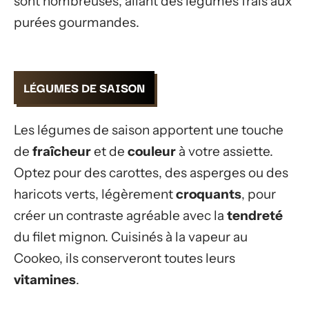
sont nombreuses, allant des légumes frais aux
purées gourmandes.
LÉGUMES DE SAISON
Les légumes de saison apportent une touche
de
fraîcheur
et de
couleur
à votre assiette.
Optez pour des carottes, des asperges ou des
haricots verts, légèrement
croquants
, pour
créer un contraste agréable avec la
tendreté
du filet mignon. Cuisinés à la vapeur au
Cookeo, ils conserveront toutes leurs
vitamines
.