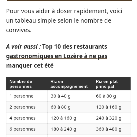
Pour vous aider à doser rapidement, voici
un tableau simple selon le nombre de
convives.
A voir aussi :
Top 10 des restaurants
gastronomiques en Lozère à ne pas
manquer cet été
Nombre de
Riz en
Riz en plat
personnes
accompagnement
principal
1 personne
30 à 40 g
60 à 80 g
2 personnes
60 à 80 g
120 à 160 g
4 personnes
120 à 160 g
240 à 320 g
6 personnes
180 à 240 g
360 à 480 g