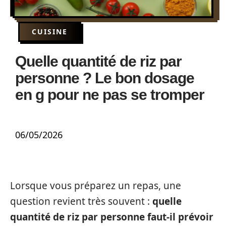
CUISINE
Quelle quantité de riz par
personne ? Le bon dosage
en g pour ne pas se tromper
06/05/2026
Lorsque vous préparez un repas, une
question revient très souvent :
quelle
quantité de riz par personne faut-il prévoir