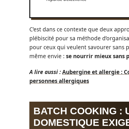
C’est dans ce contexte que deux appr
plébiscité pour sa méthode d’organisat
pour ceux qui veulent savourer sans 
même envie :
se nourrir mieux sans 
A lire aussi :
Aubergine et allergie : C
personnes allergiques
BATCH COOKING : 
DOMESTIQUE EXIG