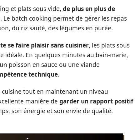
ing et plats sous vide,
de plus en plus de
s
. Le batch cooking permet de gérer les repas
on, du riz sauté, des légumes en purée.
te se faire plaisir sans cuisiner
, les plats sous
 idéale. En quelques minutes au bain-marie,
 un poisson en sauce ou une viande
mpétence technique
.
n cuisine tout en maintenant un niveau
excellente manière de
garder un rapport positif
ps, son énergie et son envie de qualité.