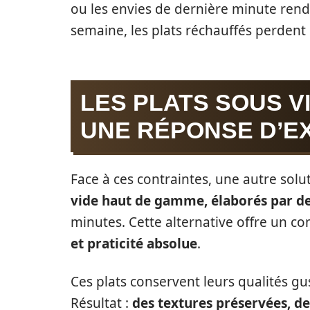
ou les envies de dernière minute rendent
semaine, les plats réchauffés perdent e
LES PLATS SOUS V
UNE RÉPONSE D’E
Face à ces contraintes, une autre solut
vide haut de gamme, élaborés par de
minutes. Cette alternative offre un 
et praticité absolue
.
Ces plats conservent leurs qualités gu
Résultat :
des textures préservées, de