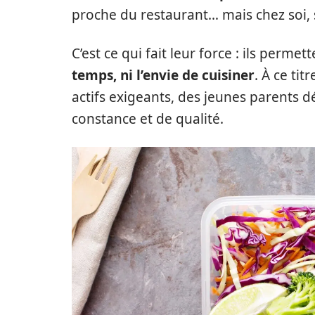
proche du restaurant… mais chez soi, 
C’est ce qui fait leur force : ils permet
temps, ni l’envie de cuisiner
. À ce ti
actifs exigeants, des jeunes parents d
constance et de qualité.