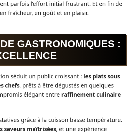
 parfois l’effort initial frustrant. Et en fin de
n fraîcheur, en goût et en plaisir.
IDE GASTRONOMIQUES :
XCELLENCE
ion séduit un public croissant :
les plats sous
s chefs
, prêts à être dégustés en quelques
compromis élégant entre
raffinement culinaire
statives grâce à la cuisson basse température.
s saveurs maîtrisées
, et une expérience