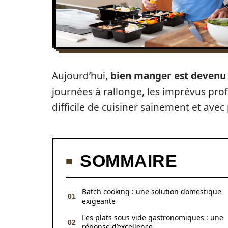
Aujourd’hui,
bien manger est devenu 
journées à rallonge, les imprévus profe
difficile de cuisiner sainement et avec 
SOMMAIRE
Batch cooking : une solution domestique
exigeante
Les plats sous vide gastronomiques : une
réponse d’excellence