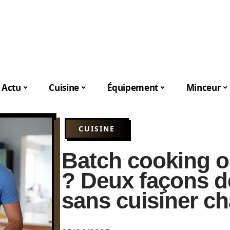
Actu
Cuisine
Équipement
Minceur
CUISINE
Batch cooking o
? Deux façons d
sans cuisiner c