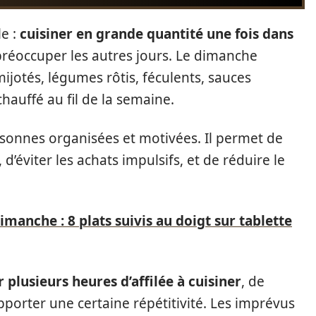
le :
cuisiner en grande quantité une fois dans
 préoccuper les autres jours. Le dimanche
mijotés, légumes rôtis, féculents, sauces
hauffé au fil de la semaine.
sonnes organisées et motivées. Il permet de
, d’éviter les achats impulsifs, et de réduire le
manche : 8 plats suivis au doigt sur tablette
 plusieurs heures d’affilée à cuisiner
, de
upporter une certaine répétitivité. Les imprévus