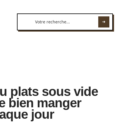
u plats sous vide
e bien manger
haque jour