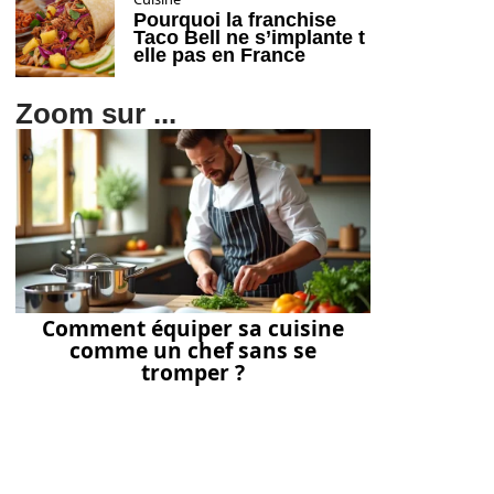
Pourquoi la franchise
Taco Bell ne s’implante t
elle pas en France
Zoom sur ...
Comment équiper sa cuisine
comme un chef sans se
tromper ?