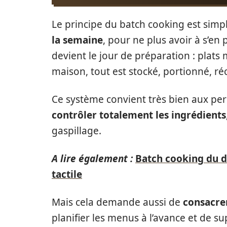
Le principe du batch cooking est simp
la semaine
, pour ne plus avoir à s’en
devient le jour de préparation : plats 
maison, tout est stocké, portionné, réc
Ce système convient très bien aux per
contrôler totalement les ingrédients
gaspillage.
A lire également :
Batch cooking du di
tactile
Mais cela demande aussi de
consacrer
planifier les menus à l’avance et de s