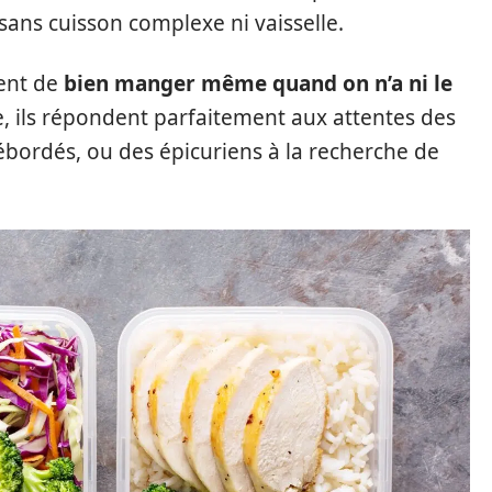
sans cuisson complexe ni vaisselle.
tent de
bien manger même quand on n’a ni le
tre, ils répondent parfaitement aux attentes des
ébordés, ou des épicuriens à la recherche de