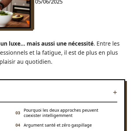
05/06/2025
un luxe… mais aussi une nécessité
. Entre les
ssionnels et la fatigue, il est de plus en plus
plaisir au quotidien.
Pourquoi les deux approches peuvent
coexister intelligemment
Argument santé et zéro gaspillage