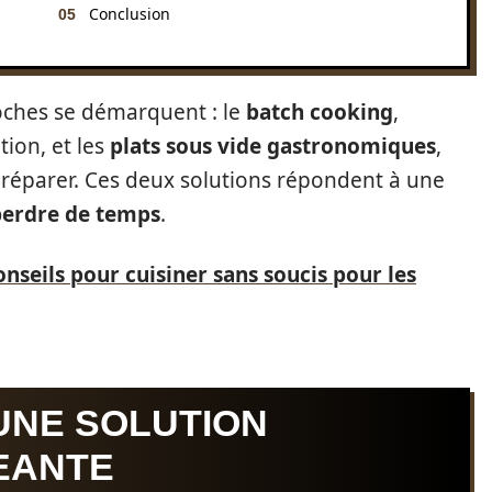
Conclusion
oches se démarquent : le
batch cooking
,
ion, et les
plats sous vide gastronomiques
,
préparer. Ces deux solutions répondent à une
perdre de temps
.
onseils pour cuisiner sans soucis pour les
UNE SOLUTION
EANTE