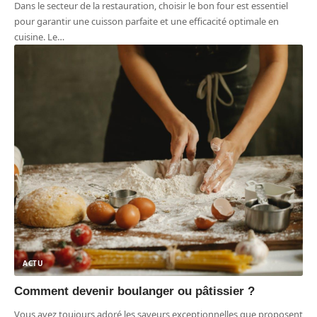
Dans le secteur de la restauration, choisir le bon four est essentiel
pour garantir une cuisson parfaite et une efficacité optimale en
cuisine. Le
…
ACTU
Comment devenir boulanger ou pâtissier ?
Vous avez toujours adoré les saveurs exceptionnelles que proposent