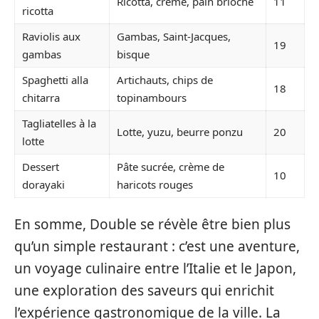
Ricotta, crème, pain brioché
11
ricotta
Raviolis aux
Gambas, Saint-Jacques,
19
gambas
bisque
Spaghetti alla
Artichauts, chips de
18
chitarra
topinambours
Tagliatelles à la
Lotte, yuzu, beurre ponzu
20
lotte
Dessert
Pâte sucrée, crème de
10
dorayaki
haricots rouges
En somme, Double se révèle être bien plus
qu’un simple restaurant : c’est une aventure,
un voyage culinaire entre l’Italie et le Japon,
une exploration des saveurs qui enrichit
l’expérience gastronomique de la ville. La